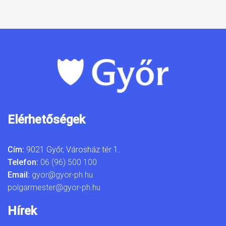
Elérhetőségek
Cím:
9021 Győr, Városház tér 1.
Telefon:
06 (96) 500 100
Email:
gyor@gyor-ph.hu
polgarmester@gyor-ph.hu
Hírek