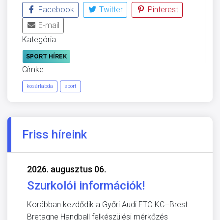
Facebook
Twitter
Pinterest
E-mail
Kategória
SPORT HÍREK
Címke
kosárlabda
sport
Friss híreink
2026. augusztus 06.
Szurkolói információk!
Korábban kezdődik a Győri Audi ETO KC–Brest
Bretagne Handball felkészülési mérkőzés