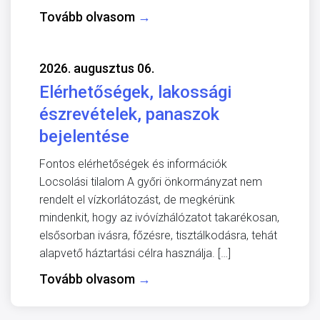
Tovább olvasom
→
2026. augusztus 06.
Elérhetőségek, lakossági
észrevételek, panaszok
bejelentése
Fontos elérhetőségek és információk
Locsolási tilalom A győri önkormányzat nem
rendelt el vízkorlátozást, de megkérünk
mindenkit, hogy az ivóvízhálózatot takarékosan,
elsősorban ivásra, főzésre, tisztálkodásra, tehát
alapvető háztartási célra használja. […]
Tovább olvasom
→