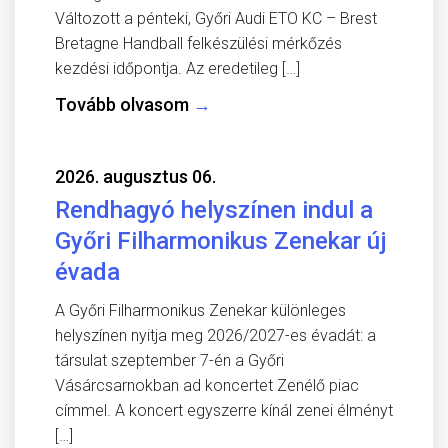
Változott a pénteki, Győri Audi ETO KC – Brest
Bretagne Handball felkészülési mérkőzés
kezdési időpontja. Az eredetileg […]
Tovább olvasom
→
2026. augusztus 06.
Rendhagyó helyszínen indul a
Győri Filharmonikus Zenekar új
évada
A Győri Filharmonikus Zenekar különleges
helyszínen nyitja meg 2026/2027-es évadát: a
társulat szeptember 7-én a Győri
Vásárcsarnokban ad koncertet Zenélő piac
címmel. A koncert egyszerre kínál zenei élményt
[…]