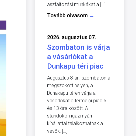
aszfaltozási munkákat a […]
Tovább olvasom
→
2026. augusztus 07.
Szombaton is várja
a vásárlókat a
Dunkapu téri piac
Augusztus 8-án, szombaton a
megszokott helyen, a
Dunakapu téren várja a
vásárlókat a termelői piac 6
és 13 óra között. A
standokon igazi nyári
kínállattal találkozhatnak a
vevők, […]