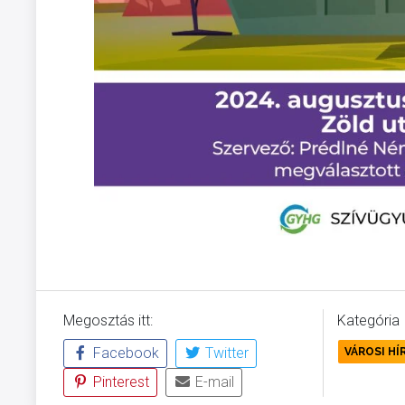
Megosztás itt:
Kategória
Facebook
Twitter
VÁROSI HÍ
Pinterest
E-mail