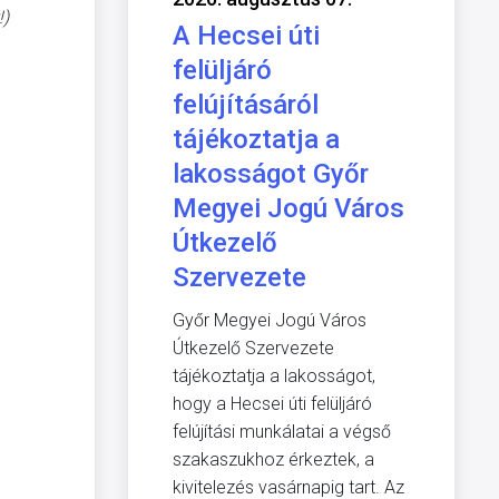
!)
A Hecsei úti
felüljáró
felújításáról
tájékoztatja a
lakosságot Győr
Megyei Jogú Város
Útkezelő
Szervezete
Győr Megyei Jogú Város
Útkezelő Szervezete
tájékoztatja a lakosságot,
hogy a Hecsei úti felüljáró
felújítási munkálatai a végső
szakaszukhoz érkeztek, a
kivitelezés vasárnapig tart. Az