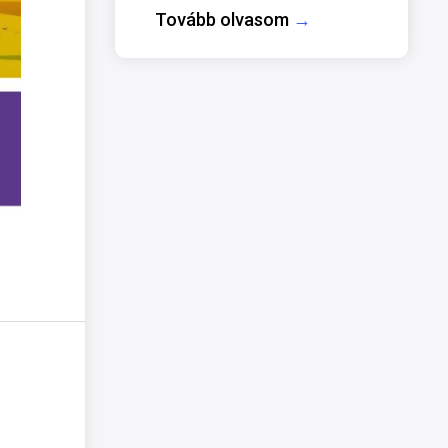
Tovább olvasom
→