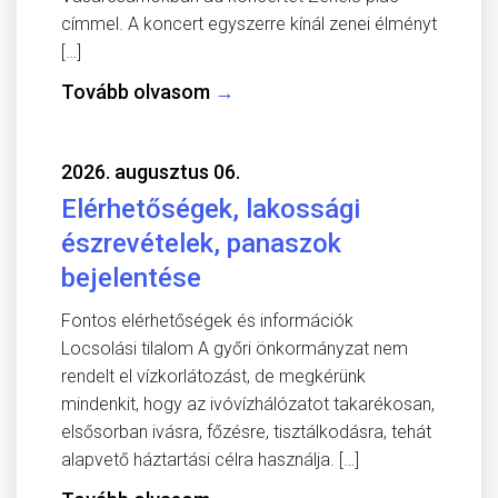
címmel. A koncert egyszerre kínál zenei élményt
[…]
Tovább olvasom
→
2026. augusztus 06.
Elérhetőségek, lakossági
észrevételek, panaszok
bejelentése
Fontos elérhetőségek és információk
Locsolási tilalom A győri önkormányzat nem
rendelt el vízkorlátozást, de megkérünk
mindenkit, hogy az ivóvízhálózatot takarékosan,
elsősorban ivásra, főzésre, tisztálkodásra, tehát
alapvető háztartási célra használja. […]