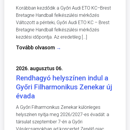
Korábban kezdődik a Győri Audi ETO KC–Brest
Bretagne Handball felkészülési mérkőzés
Változott a pénteki, Győri Audi ETO KC – Brest
Bretagne Handball felkészülési mérkőzés
kezdési időpontja. Az eredetileg […]
Tovább olvasom
→
2026. augusztus 06.
Rendhagyó helyszínen indul a
Győri Filharmonikus Zenekar új
évada
A Győri Filharmonikus Zenekar különleges
helyszínen nyitja meg 2026/2027-es évadát: a
társulat szeptember 7-én a Győri
Vásárcsarnokban ad koncertet Zenélő piac