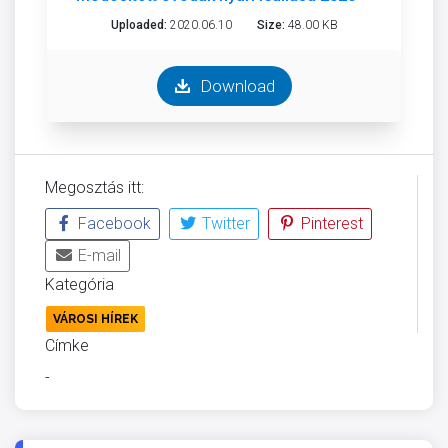
Uploaded:
2020.06.10
Size:
48.00 KB
Download
Megosztás itt:
Facebook
Twitter
Pinterest
E-mail
Kategória
VÁROSI HÍREK
Címke
-