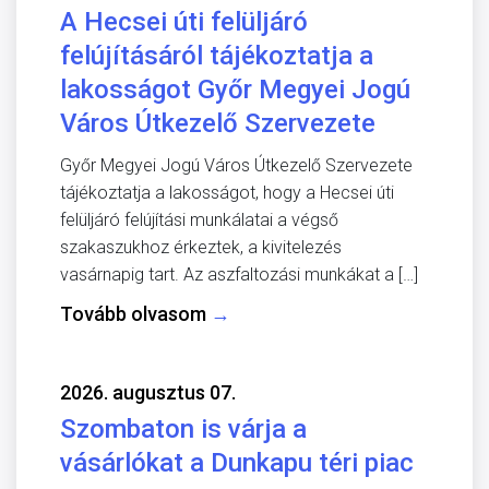
A Hecsei úti felüljáró
felújításáról tájékoztatja a
lakosságot Győr Megyei Jogú
Város Útkezelő Szervezete
Győr Megyei Jogú Város Útkezelő Szervezete
tájékoztatja a lakosságot, hogy a Hecsei úti
felüljáró felújítási munkálatai a végső
szakaszukhoz érkeztek, a kivitelezés
vasárnapig tart. Az aszfaltozási munkákat a […]
Tovább olvasom
→
2026. augusztus 07.
Szombaton is várja a
vásárlókat a Dunkapu téri piac