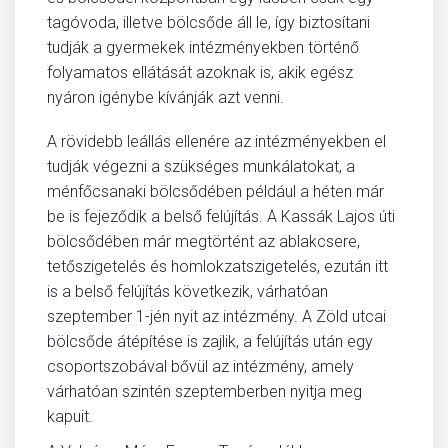
tagóvoda, illetve bölcsőde áll le, így biztosítani
tudják a gyermekek intézményekben történő
folyamatos ellátását azoknak is, akik egész
nyáron igénybe kívánják azt venni.
A rövidebb leállás ellenére az intézményekben el
tudják végezni a szükséges munkálatokat, a
ménfőcsanaki bölcsődében például a héten már
be is fejeződik a belső felújítás. A Kassák Lajos úti
bölcsődében már megtörtént az ablakcsere,
tetőszigetelés és homlokzatszigetelés, ezután itt
is a belső felújítás következik, várhatóan
szeptember 1-jén nyit az intézmény. A Zöld utcai
bölcsőde átépítése is zajlik, a felújítás után egy
csoportszobával bővül az intézmény, amely
várhatóan szintén szeptemberben nyitja meg
kapuit.