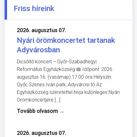
Friss híreink
2026. augusztus 07.
Nyári örömkoncertet tartanak
Adyvárosban
Dicsőítő koncert – Győr-Szabadhegyi
Református Egyházközség 📅 Időpont: 2026.
augusztus 16. (vasárnap) 17:00 óra Helyszín:
Győr, Szenes Iván park, Adyvárosi tó Az
Egyházközség szeretettel hívja különleges Nyári
Örömkoncertjére […]
Tovább olvasom
→
2026. augusztus 07.