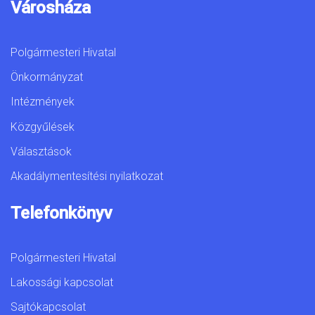
Városháza
Polgármesteri Hivatal
Önkormányzat
Intézmények
Közgyűlések
Választások
Akadálymentesítési nyilatkozat
Telefonkönyv
Polgármesteri Hivatal
Lakossági kapcsolat
Sajtókapcsolat