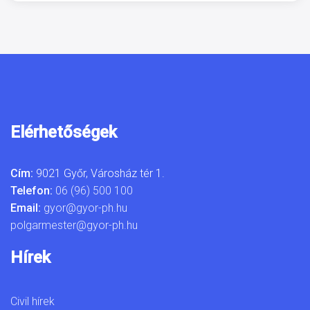
Elérhetőségek
Cím:
9021 Győr, Városház tér 1.
Telefon:
06 (96) 500 100
Email:
gyor@gyor-ph.hu
polgarmester@gyor-ph.hu
Hírek
Civil hírek