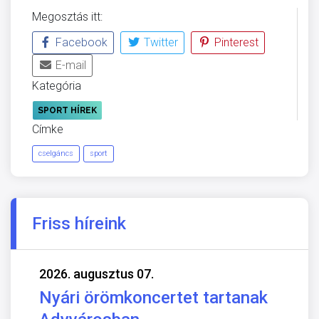
Megosztás itt:
Facebook
Twitter
Pinterest
E-mail
Kategória
SPORT HÍREK
Címke
cselgáncs
sport
Friss híreink
2026. augusztus 07.
Nyári örömkoncertet tartanak