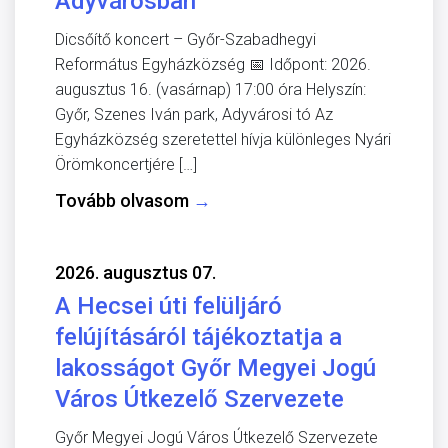
Adyvárosban
Dicsőítő koncert – Győr-Szabadhegyi
Református Egyházközség 📅 Időpont: 2026.
augusztus 16. (vasárnap) 17:00 óra Helyszín:
Győr, Szenes Iván park, Adyvárosi tó Az
Egyházközség szeretettel hívja különleges Nyári
Örömkoncertjére […]
Tovább olvasom
→
2026. augusztus 07.
A Hecsei úti felüljáró
felújításáról tájékoztatja a
lakosságot Győr Megyei Jogú
Város Útkezelő Szervezete
Győr Megyei Jogú Város Útkezelő Szervezete