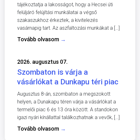
tájékoztatja a lakosságot, hogy a Hecsei úti
felüljáró felújítási munkálatai a végső
szakaszukhoz érkeztek, a kivitelezés
vasárnapig tart. Az aszfaltozási munkákat a […]
Tovább olvasom
→
2026. augusztus 07.
Szombaton is várja a
vásárlókat a Dunkapu téri piac
Augusztus 8-án, szombaton a megszokott
helyen, a Dunakapu téren várja a vásárlókat a
termelői piac 6 és 13 óra között. A standokon
igazi nyári kínállattal találkozhatnak a vevők, […]
Tovább olvasom
→