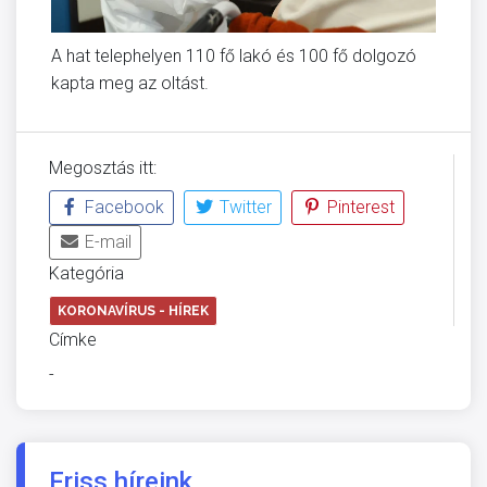
A hat telephelyen 110 fő lakó és 100 fő dolgozó
kapta meg az oltást.
Megosztás itt:
Facebook
Twitter
Pinterest
E-mail
Kategória
KORONAVÍRUS - HÍREK
Címke
-
Friss híreink