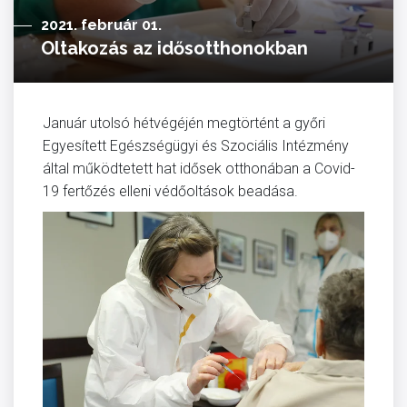
2021. február 01.
Oltakozás az idősotthonokban
Január utolsó hétvégéjén megtörtént a győri
Egyesített Egészségügyi és Szociális Intézmény
által működtetett hat idősek otthonában a Covid-
19 fertőzés elleni védőoltások beadása.