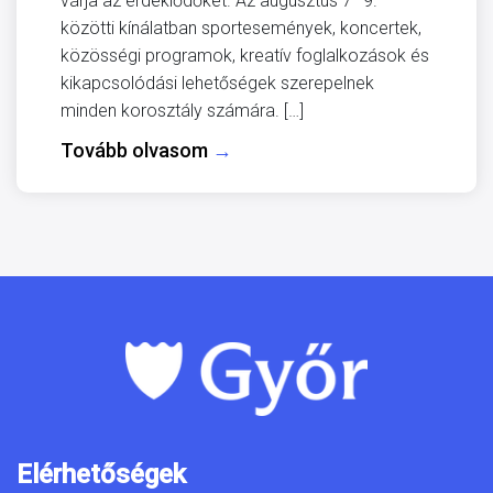
várja az érdeklődőket. Az augusztus 7–9.
közötti kínálatban sportesemények, koncertek,
közösségi programok, kreatív foglalkozások és
kikapcsolódási lehetőségek szerepelnek
minden korosztály számára. […]
Tovább olvasom
→
Elérhetőségek