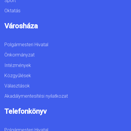
Sport
Oktatás
Városháza
Polgármesteri Hivatal
Önkormányzat
Intézmények
Közgyűlések
Választások
Akadálymentesítési nyilatkozat
Telefonkönyv
Polgármesteri Hivatal