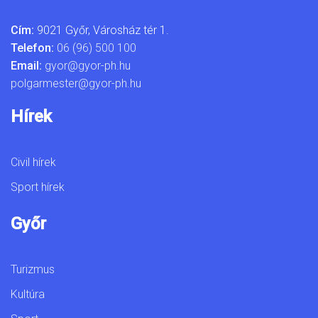
Cím:
9021 Győr, Városház tér 1.
Telefon:
06 (96) 500 100
Email:
gyor@gyor-ph.hu
polgarmester@gyor-ph.hu
Hírek
Civil hírek
Sport hírek
Győr
Turizmus
Kultúra