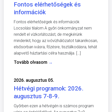
Fontos elérhetőségek és
információk
Fontos elérhetőségek és információk
Locsolási tilalom A győri önkormányzat nem
rendelt el vízkorlátozást, de megkérünk
mindenkit, hogy az ivóvízhálózatot takarékosan,
elsősorban ivásra, főzésre, tisztálkodásra, tehát
alapvető háztartási célra használja. […]
Tovább olvasom
→
2026. augusztus 05.
Hétvégi programok: 2026.
augusztus 7-8-9.
Győrben ezen a hétvégén is számos program