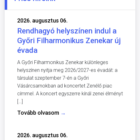
2026. augusztus 06.
Rendhagyó helyszínen indul a
Győri Filharmonikus Zenekar új
évada
A Győri Filharmonikus Zenekar különleges
helyszínen nyitja meg 2026/2027-es évadát: a
társulat szeptember 7-én a Győri
Vásárcsarnokban ad koncertet Zenélő piac
címmel. A koncert egyszerre kínál zenei élményt
[…]
Tovább olvasom
→
2026. augusztus 06.