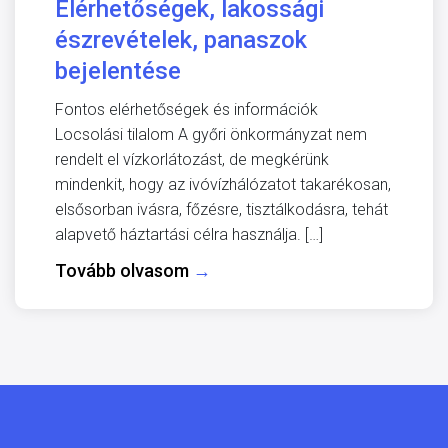
Elérhetőségek, lakossági
észrevételek, panaszok
bejelentése
Fontos elérhetőségek és információk
Locsolási tilalom A győri önkormányzat nem
rendelt el vízkorlátozást, de megkérünk
mindenkit, hogy az ivóvízhálózatot takarékosan,
elsősorban ivásra, főzésre, tisztálkodásra, tehát
alapvető háztartási célra használja. […]
Tovább olvasom
→