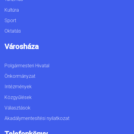
Kultúra
Sport
Oktatás
Városháza
Polgármesteri Hivatal
Önkormányzat
Intézmények
Közgyűlések
Választások
Akadálymentesítési nyilatkozat
Telefonkönyv