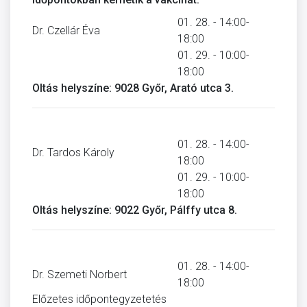
01. 28. - 14:00-
Dr. Czellár Éva
18:00
01. 29. - 10:00-
18:00
Oltás helyszíne: 9028 Győr, Arató utca 3.
01. 28. - 14:00-
Dr. Tardos Károly
18:00
01. 29. - 10:00-
18:00
Oltás helyszíne: 9022 Győr, Pálffy utca 8.
01. 28. - 14:00-
Dr. Szemeti Norbert
18:00
Előzetes időpontegyzetetés