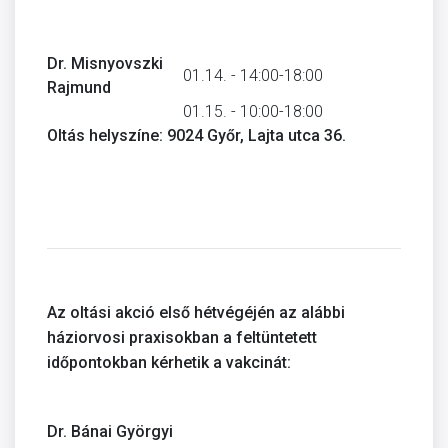
Dr. Misnyovszki
01.14. - 14:00-18:00
Rajmund
01.15. - 10:00-18:00
Oltás helyszíne: 9024 Győr, Lajta utca 36.
Az oltási akció első hétvégéjén az alábbi
háziorvosi praxisokban a feltüntetett
időpontokban kérhetik a vakcinát:
Dr. Bánai Györgyi