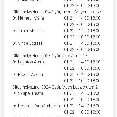
01.22. - 10:00-18:00
Oltás helyszíne: 9024 Győr, Liezen-Mayer utca 57.
Dr. Németh Mária
01.21. - 14:00-18:00
01.22. - 10:00-18:00
Dr. Timár Marietta
01.21. - 14:00-18:00
01.22. - 10:00-18:00
Dr. Vince József
01.21. - 14:00-18:00
01.22. - 10:00-18:00
Oltás helyszíne: 9028 Győr, Jereváni út 28.
Dr. Lakatos Aranka
01.21. - 14:00-18:00
01.22. - 10:00-18:00
Dr. Prucsi Valéria
01.21. - 14:00-18:00
01.22. - 10:00-18:00
Oltás helyszíne: 9024 Győr, Mécs László utca 2.
Dr. Skapér Beáta
01.21. - 14:00-18:00
01.22. - 10:00-18:00
Dr. Horváth Csilla Gabriella
01.21. - 14:00-18:00
01.22. - 10:00-18:00