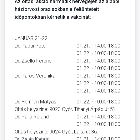
Az oltási akció harmadik hétvégéjén az alábbi
háziorvosi praxisokban a feltüntetett
időpontokban kérhetik a vakcinát:
JANUÁR 21-22.
Dr. Pápai Péter
01.21. - 14:00-18:00
01.22. - 10:00-18:00
Dr. Zselló Ferenc
01.21. - 14:00-18:00
01.22. - 10:00-18:00
Dr. Páros Veronika
01.21. - 14:00-18:00
01.22. - 10:00-18:00
01.21. - 14:00-18:00
Dr. Herman Mátyás
01.22. - 10:00-18:00
Oltás helyszíne: 9023 Győr, Tihanyi Árpád út 51.
Dr. Palla Roland
01.21. - 14:00-18:00
01.22. - 10:00-18:00
Oltás helyszíne: 9024 Győr, Lajta út 36.
Dr. Zalán Katalin
01.21. - 14:00-18:00