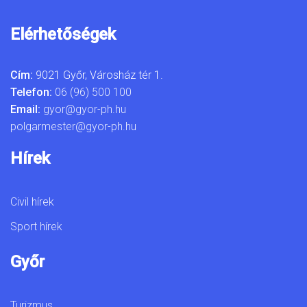
Elérhetőségek
Cím:
9021 Győr, Városház tér 1.
Telefon:
06 (96) 500 100
Email:
gyor@gyor-ph.hu
polgarmester@gyor-ph.hu
Hírek
Civil hírek
Sport hírek
Győr
Turizmus