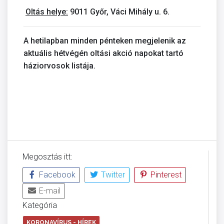
Oltás helye:
9011 Győr, Váci Mihály u. 6.
A hetilapban minden pénteken megjelenik az
aktuális hétvégén oltási akció napokat tartó
háziorvosok listája.
Megosztás itt:
Facebook
Twitter
Pinterest
E-mail
Kategória
KORONAVÍRUS - HÍREK