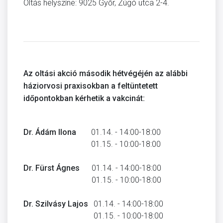
Oltás helyszíne: 9025 Győr, Zúgó utca 2-4.
Az oltási akció második hétvégéjén az alábbi
háziorvosi praxisokban a feltüntetett
időpontokban kérhetik a vakcinát:
Dr. Ádám Ilona
01.14. - 14:00-18:00
01.15. - 10:00-18:00
Dr. Fürst Ágnes
01.14. - 14:00-18:00
01.15. - 10:00-18:00
Dr. Szilvásy Lajos
01.14. - 14:00-18:00
01.15. - 10:00-18:00