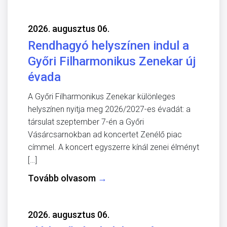
2026. augusztus 06.
Rendhagyó helyszínen indul a
Győri Filharmonikus Zenekar új
évada
A Győri Filharmonikus Zenekar különleges
helyszínen nyitja meg 2026/2027-es évadát: a
társulat szeptember 7-én a Győri
Vásárcsarnokban ad koncertet Zenélő piac
címmel. A koncert egyszerre kínál zenei élményt
[…]
Tovább olvasom
→
2026. augusztus 06.