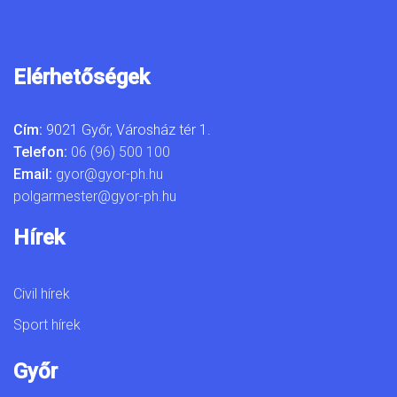
Elérhetőségek
Cím:
9021 Győr, Városház tér 1.
Telefon:
06 (96) 500 100
Email:
gyor@gyor-ph.hu
polgarmester@gyor-ph.hu
Hírek
Civil hírek
Sport hírek
Győr