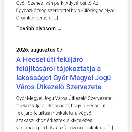
Győr, Szenes Iván park, Adyvárosi tó Az
Egyházközség szeretettel hívja különleges Nyári
Örömkoncertjére […]
Tovább olvasom
→
2026. augusztus 07.
A Hecsei úti felüljáró
felújításáról tájékoztatja a
lakosságot Győr Megyei Jogú
Város Útkezelő Szervezete
Győr Megyei Jogú Város Útkezelő Szervezete
tájékoztatja a lakosságot, hogy a Hecsei úti
felüljáró felújítási munkálatai a végső
szakaszukhoz érkeztek, a kivitelezés
vasárnapig tart. Az aszfaltozási munkákat a […]