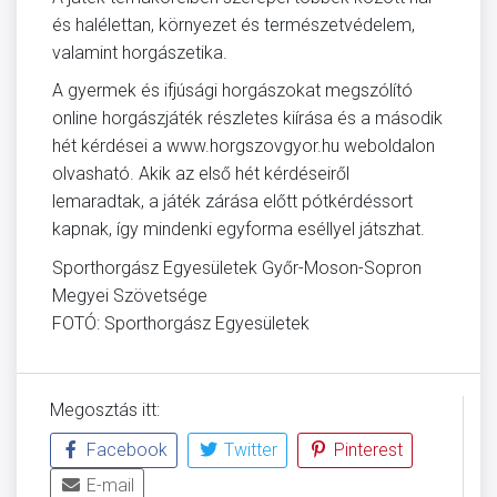
és halélettan, környezet és természetvédelem,
valamint horgászetika.
A gyermek és ifjúsági horgászokat megszólító
online horgászjáték részletes kiírása és a második
hét kérdései a www.horgszovgyor.hu weboldalon
olvasható. Akik az első hét kérdéseiről
lemaradtak, a játék zárása előtt pótkérdéssort
kapnak, így mindenki egyforma eséllyel játszhat.
Sporthorgász Egyesületek Győr-Moson-Sopron
Megyei Szövetsége
FOTÓ: Sporthorgász Egyesületek
Megosztás itt:
Facebook
Twitter
Pinterest
E-mail