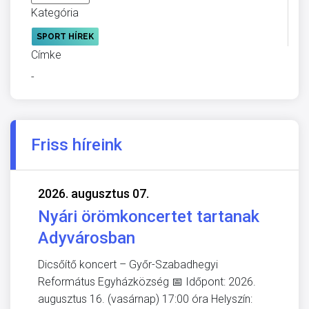
Kategória
SPORT HÍREK
Címke
-
Friss híreink
2026. augusztus 07.
Nyári örömkoncertet tartanak
Adyvárosban
Dicsőítő koncert – Győr-Szabadhegyi
Református Egyházközség 📅 Időpont: 2026.
augusztus 16. (vasárnap) 17:00 óra Helyszín: