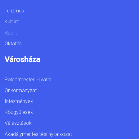
Turizmus
Kultúra
Sport
Oktatás
Városháza
Polgármesteri Hivatal
Önkormányzat
Intézmények
Közgyűlések
Választások
Akadálymentesítési nyilatkozat