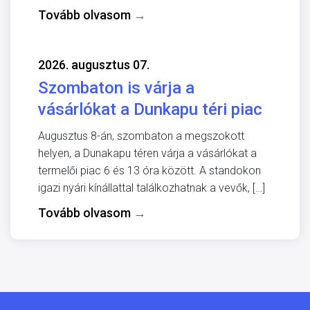
Tovább olvasom
→
2026. augusztus 07.
Szombaton is várja a
vásárlókat a Dunkapu téri piac
Augusztus 8-án, szombaton a megszokott
helyen, a Dunakapu téren várja a vásárlókat a
termelői piac 6 és 13 óra között. A standokon
igazi nyári kínállattal találkozhatnak a vevők, […]
Tovább olvasom
→