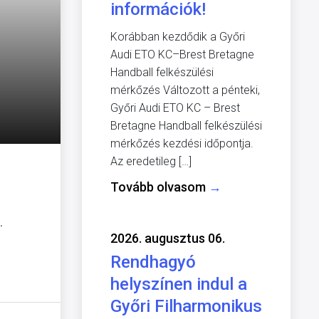
információk!
Korábban kezdődik a Győri
Audi ETO KC–Brest Bretagne
Handball felkészülési
mérkőzés Változott a pénteki,
Győri Audi ETO KC – Brest
Bretagne Handball felkészülési
mérkőzés kezdési időpontja.
Az eredetileg […]
Tovább olvasom
→
.
2026. augusztus 06.
Rendhagyó
helyszínen indul a
Győri Filharmonikus