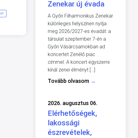
Zenekar új évada
ort
A Győri Filharmonikus Zenekar
különleges helyszínen nyitja
meg 2026/2027-es évadát: a
társulat szeptember 7-én a
Győri Vásárcsarnokban ad
koncertet Zenélő piac
címmel. A koncert egyszerre
kínál zenei élményt […]
Tovább olvasom
→
2026. augusztus 06.
Elérhetőségek,
lakossági
észrevételek,