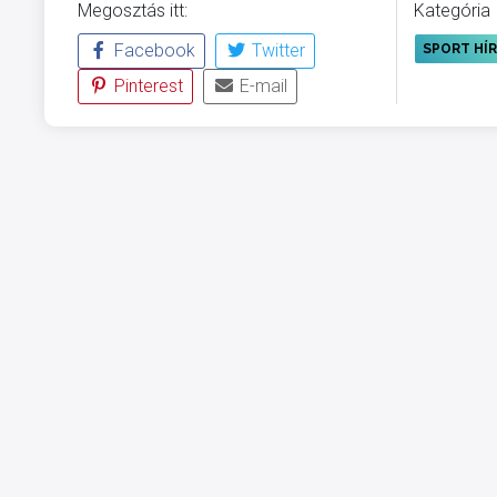
Megosztás itt:
Kategória
Facebook
Twitter
SPORT HÍ
Pinterest
E-mail