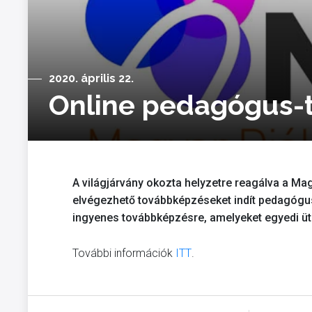
2020. április 22.
Online pedagógus-t
A világjárvány okozta helyzetre reagálva a Ma
elvégezhető továbbképzéseket indít pedagógu
ingyenes továbbképzésre, amelyeket egyedi ütem
További információk
ITT
.