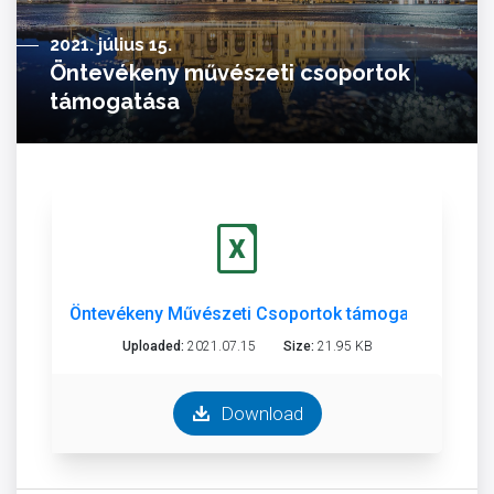
2021. július 15.
Öntevékeny művészeti csoportok
támogatása
Öntevékeny Művészeti Csoportok támogatása 2021. 
Uploaded:
2021.07.15
Size:
21.95 KB
Download