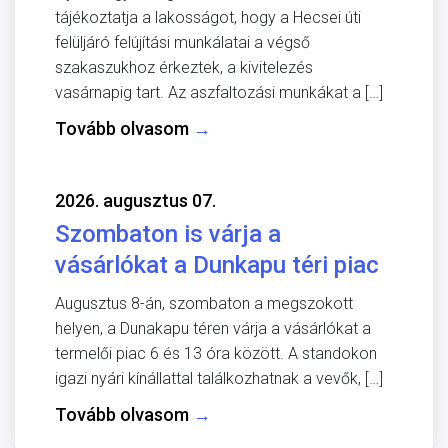
tájékoztatja a lakosságot, hogy a Hecsei úti
felüljáró felújítási munkálatai a végső
szakaszukhoz érkeztek, a kivitelezés
vasárnapig tart. Az aszfaltozási munkákat a […]
Tovább olvasom
→
2026. augusztus 07.
Szombaton is várja a
vásárlókat a Dunkapu téri piac
Augusztus 8-án, szombaton a megszokott
helyen, a Dunakapu téren várja a vásárlókat a
termelői piac 6 és 13 óra között. A standokon
igazi nyári kínállattal találkozhatnak a vevők, […]
Tovább olvasom
→