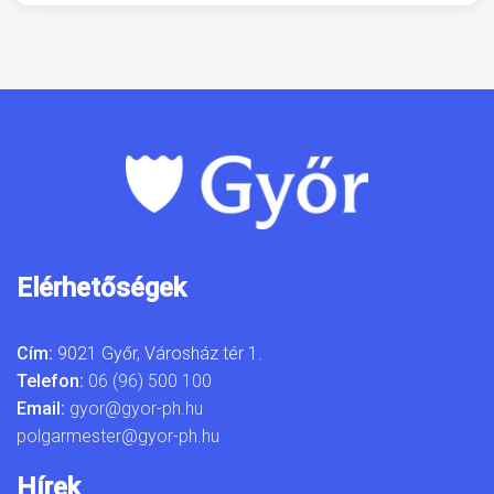
Elérhetőségek
Cím:
9021 Győr, Városház tér 1.
Telefon:
06 (96) 500 100
Email:
gyor@gyor-ph.hu
polgarmester@gyor-ph.hu
Hírek