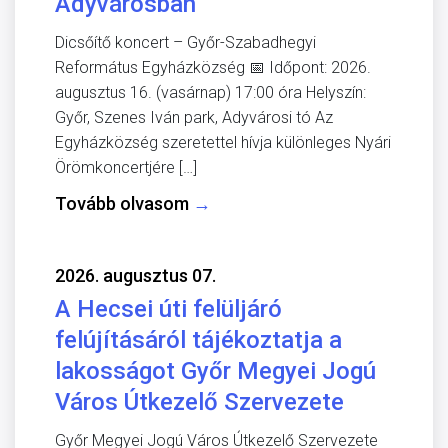
Adyvárosban
Dicsőítő koncert – Győr-Szabadhegyi
Református Egyházközség 📅 Időpont: 2026.
augusztus 16. (vasárnap) 17:00 óra Helyszín:
Győr, Szenes Iván park, Adyvárosi tó Az
Egyházközség szeretettel hívja különleges Nyári
Örömkoncertjére […]
Tovább olvasom
→
2026. augusztus 07.
A Hecsei úti felüljáró
felújításáról tájékoztatja a
lakosságot Győr Megyei Jogú
Város Útkezelő Szervezete
Győr Megyei Jogú Város Útkezelő Szervezete