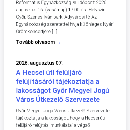
Református Egyházközség 📅 Időpont: 2026.
augusztus 16. (vasárnap) 17:00 óra Helyszín:
Győr, Szenes Iván park, Adyvárosi tó Az
Egyházközség szeretettel hívja különleges Nyári
Örömkoncertjére […]
Tovább olvasom
→
2026. augusztus 07.
A Hecsei úti felüljáró
felújításáról tájékoztatja a
lakosságot Győr Megyei Jogú
Város Útkezelő Szervezete
Győr Megyei Jogú Város Útkezelő Szervezete
tájékoztatja a lakosságot, hogy a Hecsei úti
felüljáró felújítási munkálatai a végső