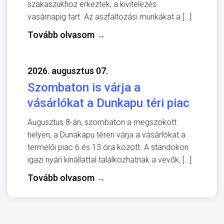
szakaszukhoz érkeztek, a kivitelezés
vasárnapig tart. Az aszfaltozási munkákat a […]
Tovább olvasom
→
2026. augusztus 07.
Szombaton is várja a
vásárlókat a Dunkapu téri piac
Augusztus 8-án, szombaton a megszokott
helyen, a Dunakapu téren várja a vásárlókat a
termelői piac 6 és 13 óra között. A standokon
igazi nyári kínállattal találkozhatnak a vevők, […]
Tovább olvasom
→