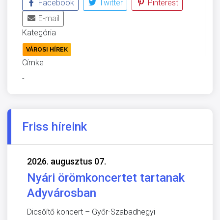
Facebook
Twitter
Pinterest
E-mail
Kategória
VÁROSI HÍREK
Címke
-
Friss híreink
2026. augusztus 07.
Nyári örömkoncertet tartanak
Adyvárosban
Dicsőítő koncert – Győr-Szabadhegyi