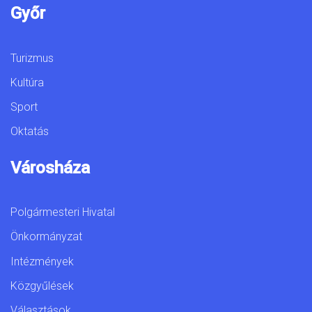
Győr
Turizmus
Kultúra
Sport
Oktatás
Városháza
Polgármesteri Hivatal
Önkormányzat
Intézmények
Közgyűlések
Választások