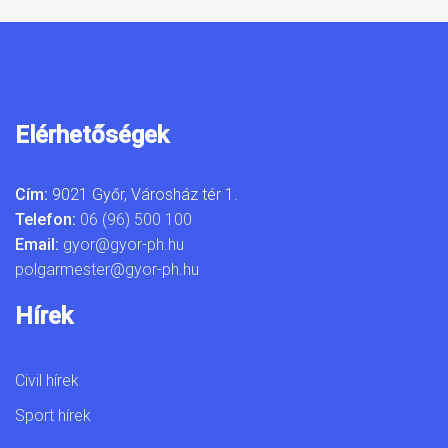
Elérhetőségek
Cím:
9021 Győr, Városház tér 1.
Telefon:
06 (96) 500 100
Email:
gyor@gyor-ph.hu
polgarmester@gyor-ph.hu
Hírek
Civil hírek
Sport hírek