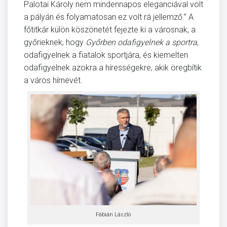
Palotai Károly nem mindennapos eleganciával volt
a pályán és folyamatosan ez volt rá jellemző.” A
főtitkár külön köszönetét fejezte ki a városnak, a
győrieknek, hogy
Győrben odafigyelnek a sportra
,
odafigyelnek a fiatalok sportjára, és kiemelten
odafigyelnek azokra a hírességekre, akik öregbítik
a város hírnevét.
Fábián László