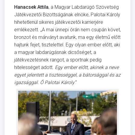
Hanacsek Attila
, a Magyar Labdarúgó Szövetség
Játékvezetői Bizottságának elnöke, Palotai Károly
hihetetlenül sikeres játékvezetői karrierjére
emlékezett. „A mai ünnepi órán nem csupán követ,
bronzot és márványt avatunk, ma egy életmű előtt
hajtunk fejet, tisztelettel. Egy olyan ember előtt, aki
a magyar labdarúgásnak dicsőséget, a
játékvezetésnek rangot, a sportnak pedig
hitelességet adott.
Egy ember előtt, akinek a neve
egyet jelentett a tisztességgel, a bátorsággal és az
igazsággal. Ő Palotai Károly
.”