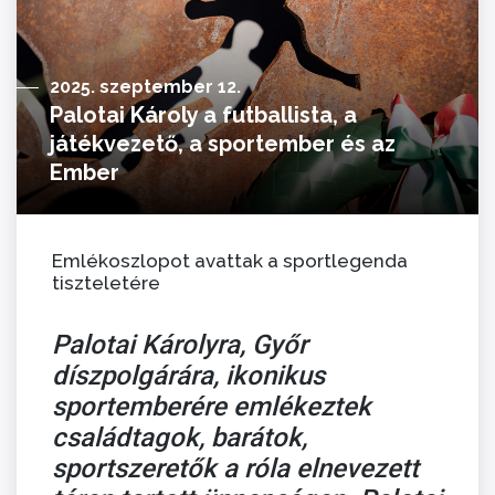
2025. szeptember 12.
Palotai Károly a futballista, a
játékvezető, a sportember és az
Ember
Emlékoszlopot avattak a sportlegenda
tiszteletére
Palotai Károlyra, Győr
díszpolgárára, ikonikus
sportemberére emlékeztek
családtagok, barátok,
sportszeretők a róla elnevezett