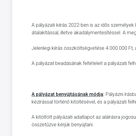
A pályázati kiírás 2022-ben is az idős személyek
átalakítással, illetve akadálymentesítéssel. A
Jelenlegi kiírás összköltségvetése 4.000.000 Ft
A pályázat beadásának feltételeit a pályázati fel
A pályázat benyújtásának módja
:
Pályázni írásba
kézírással történő kitöltésével, és a pályázati fel
A kitöltött pályázati adatlapot az aláírásra jogos
összetűzve kérjük benyújtani.