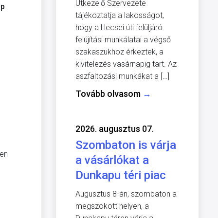
Útkezelő Szervezete
ap
tájékoztatja a lakosságot,
hogy a Hecsei úti felüljáró
felújítási munkálatai a végső
szakaszukhoz érkeztek, a
kivitelezés vasárnapig tart. Az
aszfaltozási munkákat a […]
Tovább olvasom
→
2026. augusztus 07.
Szombaton is várja
sen
a vásárlókat a
Dunkapu téri piac
Augusztus 8-án, szombaton a
megszokott helyen, a