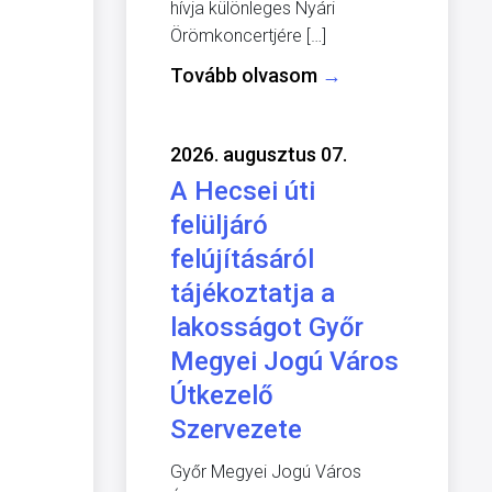
hívja különleges Nyári
Örömkoncertjére […]
Tovább olvasom
→
2026. augusztus 07.
A Hecsei úti
felüljáró
felújításáról
tájékoztatja a
lakosságot Győr
Megyei Jogú Város
Útkezelő
Szervezete
Győr Megyei Jogú Város