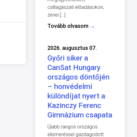
csillagászati előadásokon,
zenei […]
Tovább olvasom
→
2026. augusztus 07.
Győri siker a
CanSat Hungary
országos döntőjén
– honvédelmi
különdíjat nyert a
Kazinczy Ferenc
Gimnázium csapata
Újabb rangos országos
elismeréssel gazdagodott