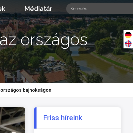
ek
Médiatár
az országos
 országos bajnokságon
Friss híreink