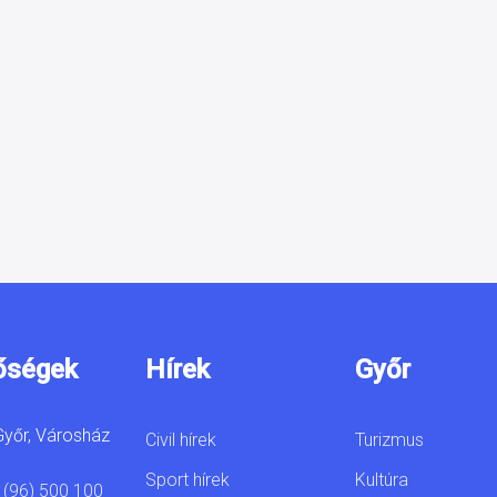
őségek
Hírek
Győr
yőr, Városház
Civil hírek
Turizmus
Sport hírek
Kultúra
 (96) 500 100