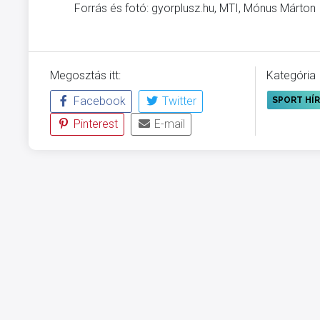
Forrás és fotó: gyorplusz.hu, MTI, Mónus Márton
Megosztás itt:
Kategória
Facebook
Twitter
SPORT HÍ
Pinterest
E-mail