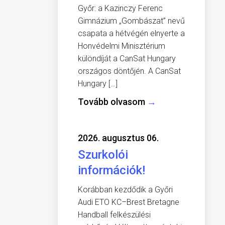
Győr: a Kazinczy Ferenc
Gimnázium „Gombászat” nevű
csapata a hétvégén elnyerte a
Honvédelmi Minisztérium
különdíját a CanSat Hungary
országos döntőjén. A CanSat
Hungary […]
Tovább olvasom
→
2026. augusztus 06.
Szurkolói
információk!
Korábban kezdődik a Győri
Audi ETO KC–Brest Bretagne
Handball felkészülési