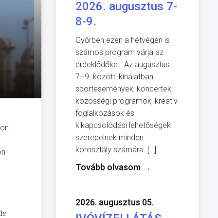
2026. augusztus 7-
8-9.
Győrben ezen a hétvégén is
számos program várja az
érdeklődőket. Az augusztus
7–9. közötti kínálatban
sportesemények, koncertek,
közösségi programok, kreatív
foglalkozások és
kikapcsolódási lehetőségek
ton
szerepelnek minden
korosztály számára. […]
on-
Tovább olvasom
→
2026. augusztus 05.
de