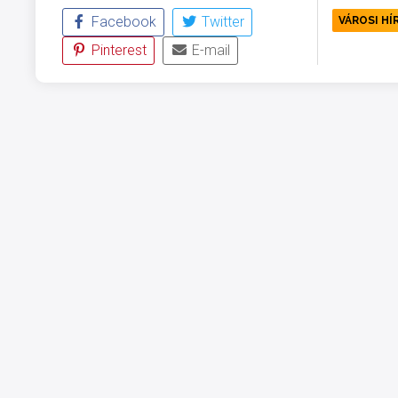
Facebook
Twitter
VÁROSI HÍ
Pinterest
E-mail