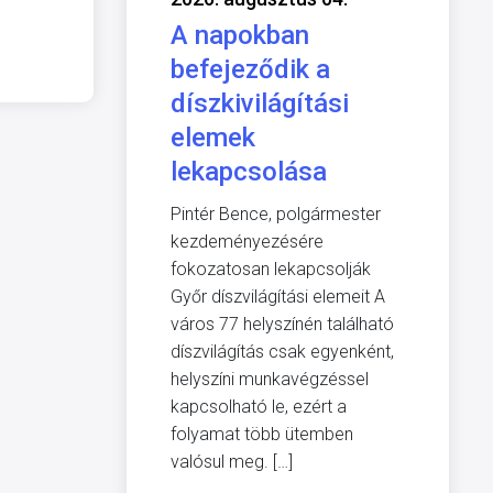
A napokban
befejeződik a
díszkivilágítási
elemek
lekapcsolása
Pintér Bence, polgármester
kezdeményezésére
fokozatosan lekapcsolják
Győr díszvilágítási elemeit A
város 77 helyszínén található
díszvilágítás csak egyenként,
helyszíni munkavégzéssel
kapcsolható le, ezért a
folyamat több ütemben
valósul meg. […]