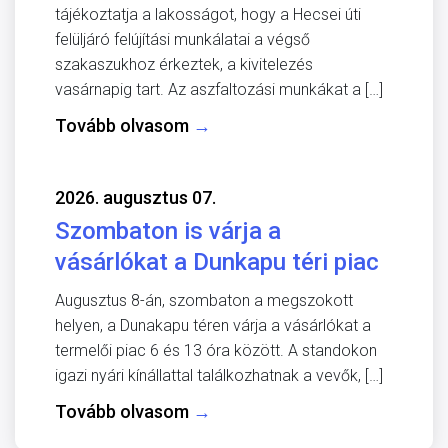
tájékoztatja a lakosságot, hogy a Hecsei úti
felüljáró felújítási munkálatai a végső
szakaszukhoz érkeztek, a kivitelezés
vasárnapig tart. Az aszfaltozási munkákat a […]
Tovább olvasom
→
2026. augusztus 07.
Szombaton is várja a
vásárlókat a Dunkapu téri piac
Augusztus 8-án, szombaton a megszokott
helyen, a Dunakapu téren várja a vásárlókat a
termelői piac 6 és 13 óra között. A standokon
igazi nyári kínállattal találkozhatnak a vevők, […]
Tovább olvasom
→