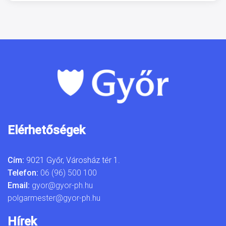
Elérhetőségek
Cím:
9021 Győr, Városház tér 1.
Telefon:
06 (96) 500 100
Email:
gyor@gyor-ph.hu
polgarmester@gyor-ph.hu
Hírek