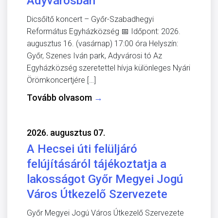
Adyvárosban
Dicsőítő koncert – Győr-Szabadhegyi
Református Egyházközség 📅 Időpont: 2026.
augusztus 16. (vasárnap) 17:00 óra Helyszín:
Győr, Szenes Iván park, Adyvárosi tó Az
Egyházközség szeretettel hívja különleges Nyári
Örömkoncertjére […]
Tovább olvasom
→
2026. augusztus 07.
A Hecsei úti felüljáró
felújításáról tájékoztatja a
lakosságot Győr Megyei Jogú
Város Útkezelő Szervezete
Győr Megyei Jogú Város Útkezelő Szervezete