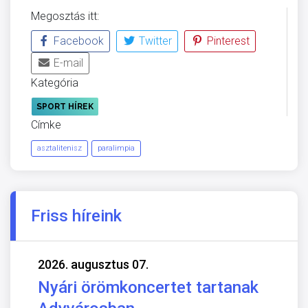
Megosztás itt:
Facebook
Twitter
Pinterest
E-mail
Kategória
SPORT HÍREK
Címke
asztalitenisz
paralimpia
Friss híreink
2026. augusztus 07.
Nyári örömkoncertet tartanak