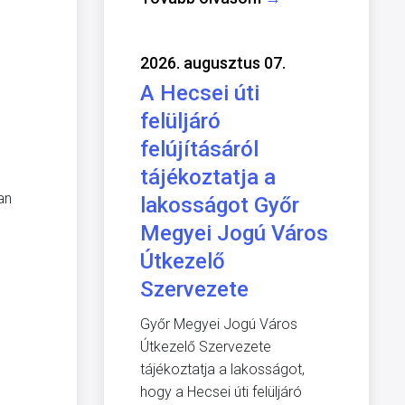
2026. augusztus 07.
A Hecsei úti
felüljáró
felújításáról
tájékoztatja a
an
lakosságot Győr
Megyei Jogú Város
Útkezelő
Szervezete
Győr Megyei Jogú Város
Útkezelő Szervezete
tájékoztatja a lakosságot,
hogy a Hecsei úti felüljáró