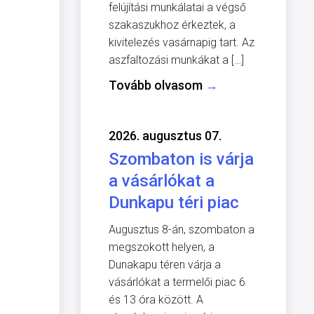
felújítási munkálatai a végső
szakaszukhoz érkeztek, a
kivitelezés vasárnapig tart. Az
aszfaltozási munkákat a […]
Tovább olvasom
→
2026. augusztus 07.
Szombaton is várja
a vásárlókat a
Dunkapu téri piac
Augusztus 8-án, szombaton a
megszokott helyen, a
Dunakapu téren várja a
vásárlókat a termelői piac 6
és 13 óra között. A