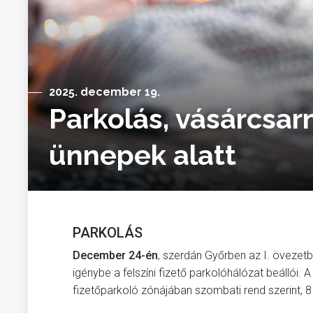
2025. december 19.
Parkolás, vásárcsar
ünnepek alatt
PARKOLÁS
December 24-én
, szerdán Győrben az I. övezetbe
igénybe a felszíni fizető parkolóhálózat beállói.
fizetőparkoló zónájában szombati rend szerint, 8 