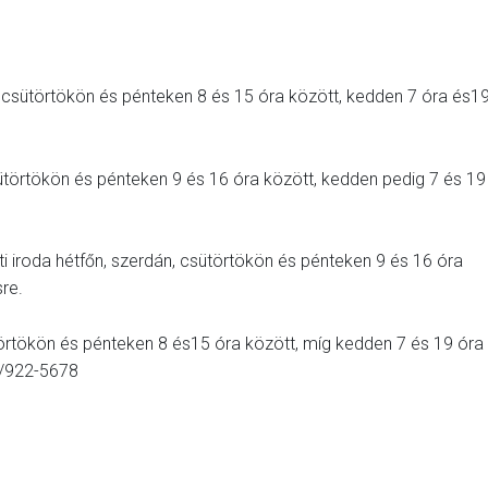
, csütörtökön és pénteken 8 és 15 óra között, kedden 7 óra és1
sütörtökön és pénteken 9 és 16 óra között, kedden pedig 7 és 19
ti iroda hétfőn, szerdán, csütörtökön és pénteken 9 és 16 óra
re.
törtökön és pénteken 8 és15 óra között, míg kedden 7 és 19 óra
20/922-5678