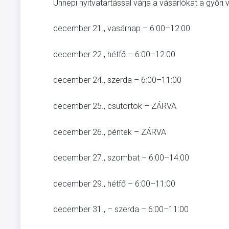
Ünnepi nyitvatartással várja a vásárlókat a győri
december 21., vasárnap – 6:00–12:00
december 22., hétfő – 6:00–12:00
december 24., szerda – 6:00–11:00
december 25., csütörtök – ZÁRVA
december 26., péntek – ZÁRVA
december 27., szombat – 6:00–14:00
december 29., hétfő – 6:00–11:00
december 31., – szerda – 6:00–11:00