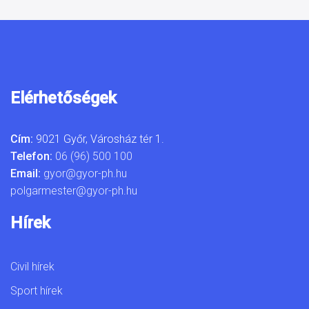
Elérhetőségek
Cím:
9021 Győr, Városház tér 1.
Telefon:
06 (96) 500 100
Email:
gyor@gyor-ph.hu
polgarmester@gyor-ph.hu
Hírek
Civil hírek
Sport hírek