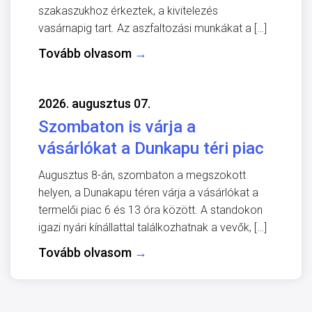
szakaszukhoz érkeztek, a kivitelezés
vasárnapig tart. Az aszfaltozási munkákat a […]
Tovább olvasom
→
2026. augusztus 07.
Szombaton is várja a
vásárlókat a Dunkapu téri piac
Augusztus 8-án, szombaton a megszokott
helyen, a Dunakapu téren várja a vásárlókat a
termelői piac 6 és 13 óra között. A standokon
igazi nyári kínállattal találkozhatnak a vevők, […]
Tovább olvasom
→