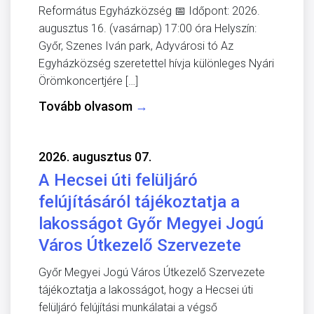
Református Egyházközség 📅 Időpont: 2026.
augusztus 16. (vasárnap) 17:00 óra Helyszín:
Győr, Szenes Iván park, Adyvárosi tó Az
Egyházközség szeretettel hívja különleges Nyári
Örömkoncertjére […]
Tovább olvasom
→
2026. augusztus 07.
A Hecsei úti felüljáró
felújításáról tájékoztatja a
lakosságot Győr Megyei Jogú
Város Útkezelő Szervezete
Győr Megyei Jogú Város Útkezelő Szervezete
tájékoztatja a lakosságot, hogy a Hecsei úti
felüljáró felújítási munkálatai a végső