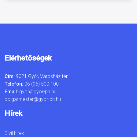
Elérhetőségek
Cím:
9021 Győr, Városház tér 1.
Telefon:
06 (96) 500 100
Email:
gyor@gyor-ph.hu
polgarmester@gyor-ph.hu
Hírek
Civil hírek