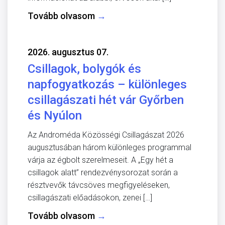
Tovább olvasom
→
2026. augusztus 07.
Csillagok, bolygók és
napfogyatkozás – különleges
csillagászati hét vár Győrben
és Nyúlon
Az Androméda Közösségi Csillagászat 2026
augusztusában három különleges programmal
várja az égbolt szerelmeseit. A „Egy hét a
csillagok alatt” rendezvénysorozat során a
résztvevők távcsöves megfigyeléseken,
csillagászati előadásokon, zenei […]
Tovább olvasom
→