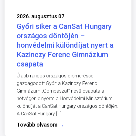
2026. augusztus 07.
Győri siker a CanSat Hungary
országos döntőjén –
honvédelmi különdíjat nyert a
Kazinczy Ferenc Gimnázium
csapata
Újabb rangos országos elismeréssel
gazdagodott Győr: a Kazinczy Ferenc
Gimnázium „Gombászat” nevű csapata a
hétvégén elnyerte a Honvédelmi Minisztérium
különdíját a CanSat Hungary országos döntőjén.
A CanSat Hungary […]
Tovább olvasom
→