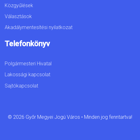
Közgyűlések
Választások
Akadálymentesítési nyilatkozat
Telefonkönyv
Polgármesteri Hivatal
Lakossági kapcsolat
Sajtókapcsolat
© 2026 Győr Megyei Jogú Város • Minden jog fenntartva!