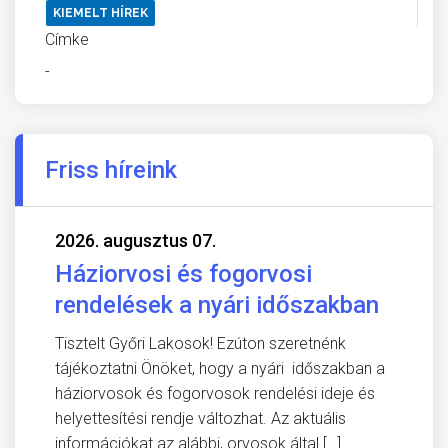
KIEMELT HÍREK
Címke
-
Friss híreink
2026. augusztus 07.
Háziorvosi és fogorvosi
rendelések a nyári időszakban
Tisztelt Győri Lakosok! Ezúton szeretnénk
tájékoztatni Önöket, hogy a nyári időszakban a
háziorvosok és fogorvosok rendelési ideje és
helyettesítési rendje változhat. Az aktuális
információkat az alábbi, orvosok által […]