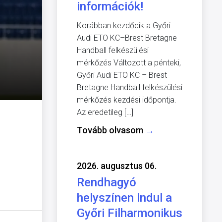
információk!
Korábban kezdődik a Győri
Audi ETO KC–Brest Bretagne
Handball felkészülési
mérkőzés Változott a pénteki,
Győri Audi ETO KC – Brest
Bretagne Handball felkészülési
mérkőzés kezdési időpontja.
Az eredetileg […]
Tovább olvasom
→
2026. augusztus 06.
Rendhagyó
helyszínen indul a
Győri Filharmonikus