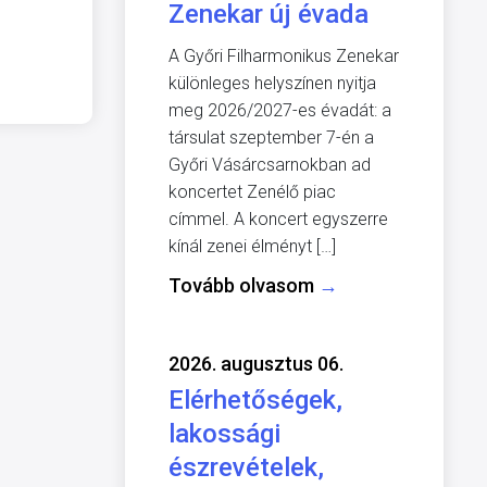
Zenekar új évada
A Győri Filharmonikus Zenekar
különleges helyszínen nyitja
meg 2026/2027-es évadát: a
társulat szeptember 7-én a
Győri Vásárcsarnokban ad
koncertet Zenélő piac
címmel. A koncert egyszerre
kínál zenei élményt […]
Tovább olvasom
→
2026. augusztus 06.
Elérhetőségek,
lakossági
észrevételek,