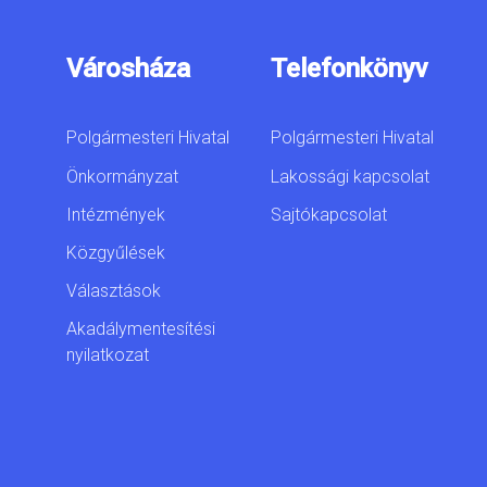
Városháza
Telefonkönyv
Polgármesteri Hivatal
Polgármesteri Hivatal
Önkormányzat
Lakossági kapcsolat
Intézmények
Sajtókapcsolat
Közgyűlések
Választások
Akadálymentesítési
nyilatkozat