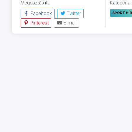
Megosztás itt:
Kategória
Facebook
Twitter
SPORT HÍ
Pinterest
E-mail