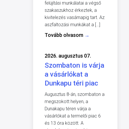
felújítási munkálatai a végső
szakaszukhoz érkeztek, a
kivitelezés vasárnapig tart. Az
aszfaltozási munkákat a […]
Tovább olvasom
→
2026. augusztus 07.
Szombaton is várja
a vásárlókat a
Dunkapu téri piac
Augusztus 8-án, szombaton a
megszokott helyen, a
Dunakapu téren várja a
vásárlókat a termelői piac 6
és 13 óra között. A