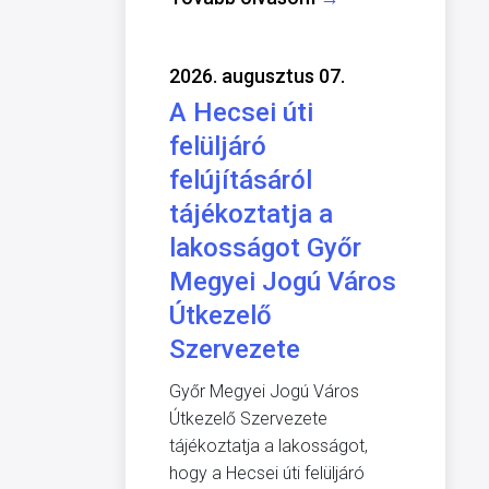
2026. augusztus 07.
A Hecsei úti
felüljáró
felújításáról
tájékoztatja a
lakosságot Győr
Megyei Jogú Város
Útkezelő
Szervezete
Győr Megyei Jogú Város
Útkezelő Szervezete
tájékoztatja a lakosságot,
hogy a Hecsei úti felüljáró