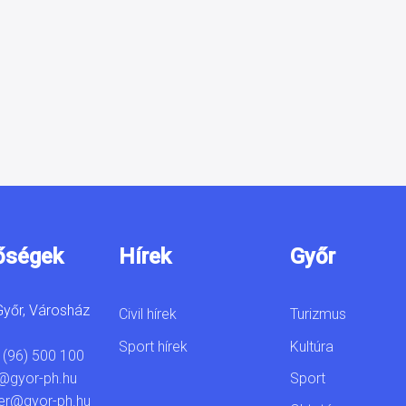
őségek
Hírek
Győr
yőr, Városház
Civil hírek
Turizmus
Sport hírek
Kultúra
 (96) 500 100
Sport
@gyor-ph.hu
er@gyor-ph.hu