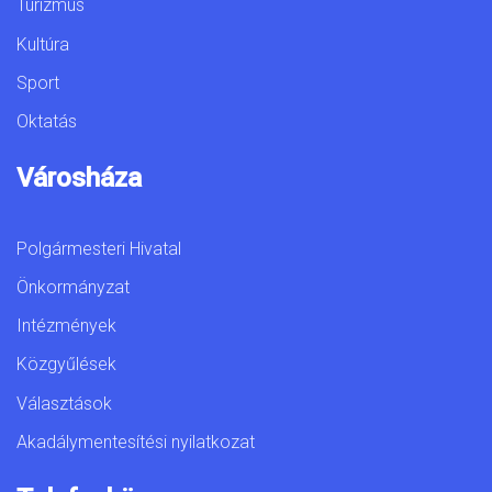
Turizmus
Kultúra
Sport
Oktatás
Városháza
Polgármesteri Hivatal
Önkormányzat
Intézmények
Közgyűlések
Választások
Akadálymentesítési nyilatkozat