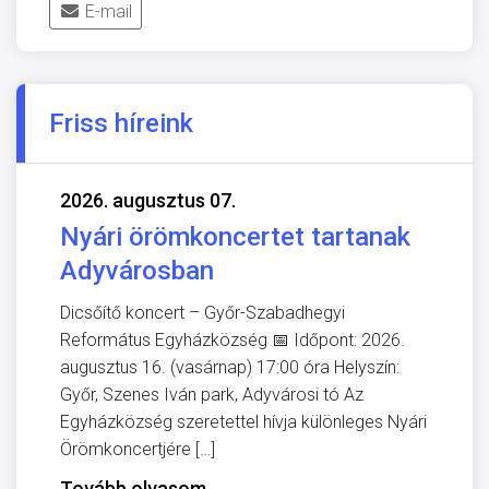
E-mail
Friss híreink
2026. augusztus 07.
Nyári örömkoncertet tartanak
Adyvárosban
Dicsőítő koncert – Győr-Szabadhegyi
Református Egyházközség 📅 Időpont: 2026.
augusztus 16. (vasárnap) 17:00 óra Helyszín:
Győr, Szenes Iván park, Adyvárosi tó Az
Egyházközség szeretettel hívja különleges Nyári
Örömkoncertjére […]
Tovább olvasom
→