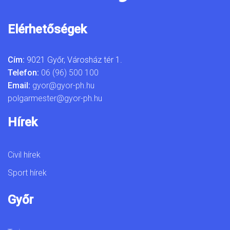
Elérhetőségek
Cím:
9021 Győr, Városház tér 1.
Telefon:
06 (96) 500 100
Email:
gyor@gyor-ph.hu
polgarmester@gyor-ph.hu
Hírek
Civil hírek
Sport hírek
Győr