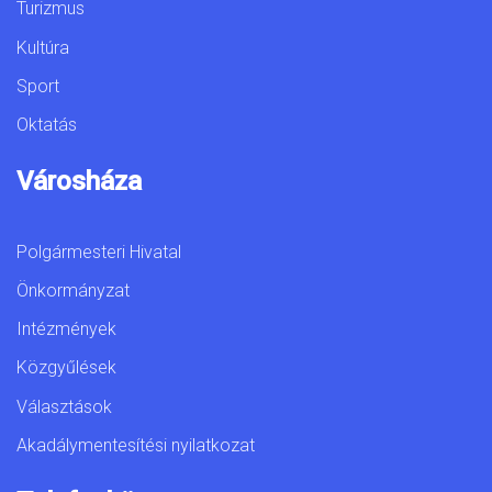
Turizmus
Kultúra
Sport
Oktatás
Városháza
Polgármesteri Hivatal
Önkormányzat
Intézmények
Közgyűlések
Választások
Akadálymentesítési nyilatkozat