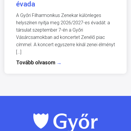
évada
A Győri Filharmonikus Zenekar különleges
helyszínen nyitja meg 2026/2027-es évadát: a
társulat szeptember 7-én a Győri
Vásárcsarnokban ad koncertet Zenélő piac
címmel. A koncert egyszerre kínál zenei élményt
[…]
Tovább olvasom
→