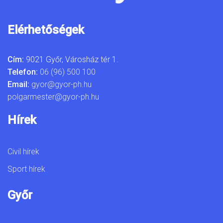
Elérhetőségek
Cím:
9021 Győr, Városház tér 1.
Telefon:
06 (96) 500 100
Email:
gyor@gyor-ph.hu
polgarmester@gyor-ph.hu
Hírek
Civil hírek
Sport hírek
Győr