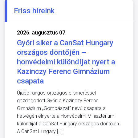
Friss híreink
2026. augusztus 07.
Győri siker a CanSat Hungary
országos döntőjén –
honvédelmi különdíjat nyert a
Kazinczy Ferenc Gimnázium
csapata
Újabb rangos országos elismeréssel
gazdagodott Győr: a Kazinczy Ferenc
Gimnázium „Gombászat” nevű csapata a
hétvégén elnyerte a Honvédelmi Minisztérium
különdíját a CanSat Hungary országos döntőjén.
A CanSat Hungary […]