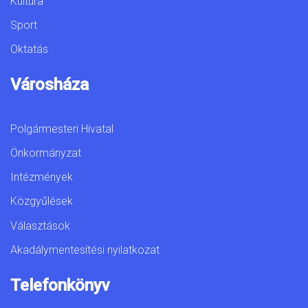
Kultúra
Sport
Oktatás
Városháza
Polgármesteri Hivatal
Önkormányzat
Intézmények
Közgyűlések
Választások
Akadálymentesítési nyilatkozat
Telefonkönyv