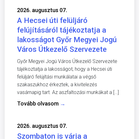
2026. augusztus 07.
A Hecsei úti felüljáró
felújításáról tájékoztatja a
lakosságot Győr Megyei Jogú
Város Útkezelő Szervezete
Győr Megyei Jogú Város Útkezelő Szervezete
tájékoztatja a lakosságot, hogy a Hecsei úti
felüljáró felújítási munkálatai a végső
szakaszukhoz érkeztek, a kivitelezés
vasárnapig tart. Az aszfaltozási munkákat a […]
Tovább olvasom
→
2026. augusztus 07.
Szombaton is várja a