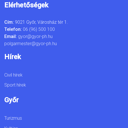
Elérhetőségek
Cím:
9021 Győr, Városház tér 1.
Telefon:
06 (96) 500 100
Email:
gyor@gyor-ph.hu
polgarmester@gyor-ph.hu
Hírek
Civil hírek
Sport hírek
Győr
Turizmus