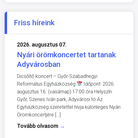
Friss híreink
2026. augusztus 07.
Nyári örömkoncertet tartanak
Adyvárosban
Dicsőítő koncert – Győr-Szabadhegyi
Református Egyházközség
Időpont: 2026.
augusztus 16. (vasárnap) 17:00 óra Helyszín:
Győr, Szenes Iván park, Adyvárosi tó Az
Egyházközség szeretettel hívja különleges Nyári
Örömkoncertjére […]
Tovább olvasom
→