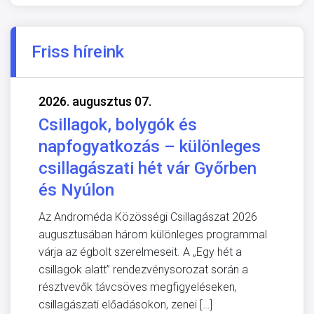
Friss híreink
2026. augusztus 07.
Csillagok, bolygók és
napfogyatkozás – különleges
csillagászati hét vár Győrben
és Nyúlon
Az Androméda Közösségi Csillagászat 2026
augusztusában három különleges programmal
várja az égbolt szerelmeseit. A „Egy hét a
csillagok alatt” rendezvénysorozat során a
résztvevők távcsöves megfigyeléseken,
csillagászati előadásokon, zenei […]