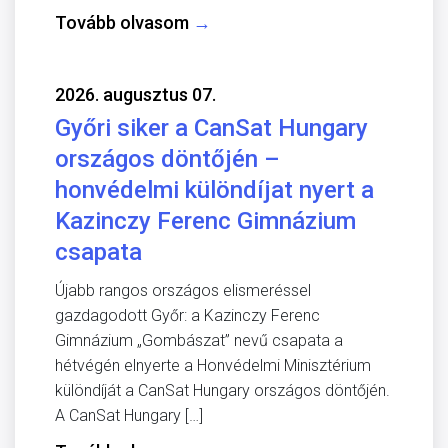
Tovább olvasom
→
2026. augusztus 07.
Győri siker a CanSat Hungary
országos döntőjén –
honvédelmi különdíjat nyert a
Kazinczy Ferenc Gimnázium
csapata
Újabb rangos országos elismeréssel
gazdagodott Győr: a Kazinczy Ferenc
Gimnázium „Gombászat” nevű csapata a
hétvégén elnyerte a Honvédelmi Minisztérium
különdíját a CanSat Hungary országos döntőjén.
A CanSat Hungary […]