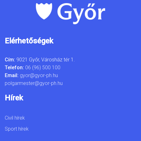
Elérhetőségek
Cím:
9021 Győr, Városház tér 1.
Telefon:
06 (96) 500 100
Email:
gyor@gyor-ph.hu
polgarmester@gyor-ph.hu
Hírek
Civil hírek
Sport hírek