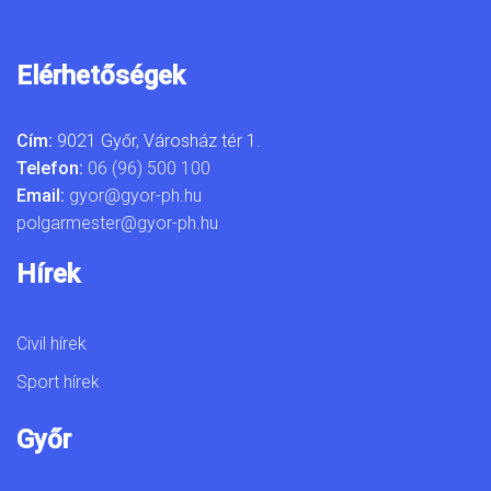
Elérhetőségek
Cím:
9021 Győr, Városház tér 1.
Telefon:
06 (96) 500 100
Email:
gyor@gyor-ph.hu
polgarmester@gyor-ph.hu
Hírek
Civil hírek
Sport hírek
Győr