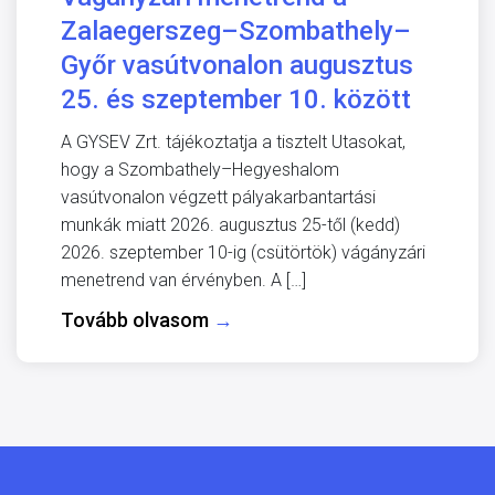
Zalaegerszeg–Szombathely–
Győr vasútvonalon augusztus
25. és szeptember 10. között
A GYSEV Zrt. tájékoztatja a tisztelt Utasokat,
hogy a Szombathely–Hegyeshalom
vasútvonalon végzett pályakarbantartási
munkák miatt 2026. augusztus 25-től (kedd)
2026. szeptember 10-ig (csütörtök) vágányzári
menetrend van érvényben. A […]
Tovább olvasom
→