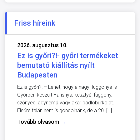
Friss híreink
2026. augusztus 10.
Ez is győri?!- győri termékeket
bemutató kiállítás nyílt
Budapesten
Ez is győri?! – Lehet, hogy a nagyi függönye is
Győrben készült Harisnya, kesztyű, függöny,
szőnyeg, ágynemű vagy akár padlóburkolat.
Elsőre talán nem is gondolnánk, de a 20. […]
Tovább olvasom
→