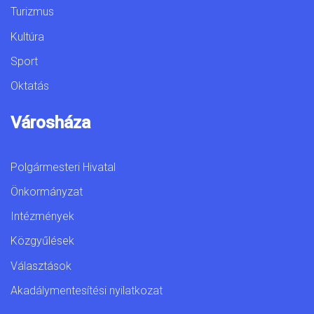
Turizmus
Kultúra
Sport
Oktatás
Városháza
Polgármesteri Hivatal
Önkormányzat
Intézmények
Közgyűlések
Választások
Akadálymentesítési nyilatkozat