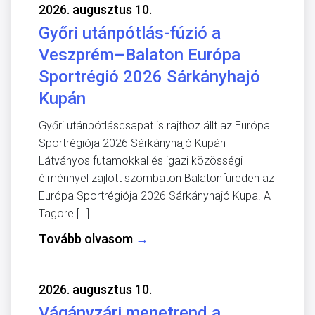
2026. augusztus 10.
Győri utánpótlás-fúzió a
Veszprém–Balaton Európa
Sportrégió 2026 Sárkányhajó
Kupán
Győri utánpótláscsapat is rajthoz állt az Európa
Sportrégiója 2026 Sárkányhajó Kupán
Látványos futamokkal és igazi közösségi
élménnyel zajlott szombaton Balatonfüreden az
Európa Sportrégiója 2026 Sárkányhajó Kupa. A
Tagore […]
Tovább olvasom
→
2026. augusztus 10.
Vágányzári menetrend a