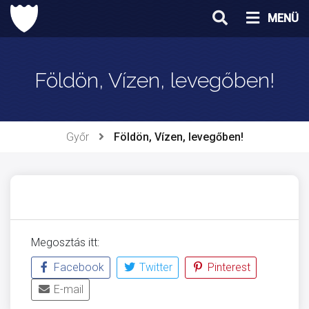
Ugrás
MENÜ
a
tartalomhoz
Földön, Vízen, levegőben!
Győr
Földön, Vízen, levegőben!
Megosztás itt:
Facebook
Twitter
Pinterest
E-mail