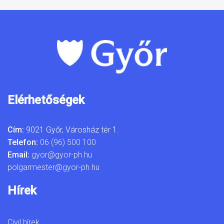
Elérhetőségek
Cím:
9021 Győr, Városház tér 1.
Telefon:
06 (96) 500 100
Email:
gyor@gyor-ph.hu
polgarmester@gyor-ph.hu
Hírek
Civil hírek