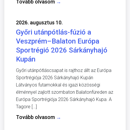
Tovább olvasom
→
2026. augusztus 10.
Győri utánpótlás-fúzió a
Veszprém–Balaton Európa
Sportrégió 2026 Sárkányhajó
Kupán
Győri utánpótláscsapat is rajthoz állt az Európa
Sportrégiója 2026 Sárkányhajó Kupán
Látványos futamokkal és igazi közösségi
élménnyel zajlott szombaton Balatonfüreden az
Európa Sportrégiója 2026 Sárkányhajó Kupa. A
Tagore […]
Tovább olvasom
→