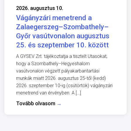
2026. augusztus 10.
Vágányzári menetrend a
Zalaegerszeg–Szombathely–
Győr vasútvonalon augusztus
25. és szeptember 10. között
A GYSEV Zrt. tájékoztatja a tisztelt Utasokat,
hogy a Szombathely–Hegyeshalom
vasútvonalon végzett pályakarbantartási
munkák miatt 2026. augusztus 25-től (kedd)
2026. szeptember 10-ig (csütörtök) vágányzári
menetrend van érvényben. A […]
Tovább olvasom
→