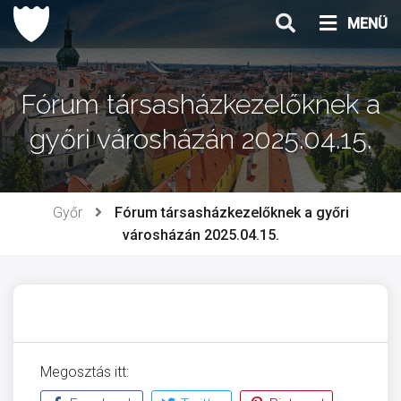
Ugrás
MENÜ
a
tartalomhoz
Fórum társasházkezelőknek a
győri városházán 2025.04.15.
Győr
Fórum társasházkezelőknek a győri
városházán 2025.04.15.
Megosztás itt: