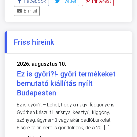
Facebook
Twitter
Pinterest
E-mail
Friss híreink
2026. augusztus 10.
Ez is győri?!- győri termékeket
bemutató kiállítás nyílt
Budapesten
Ez is győri?! – Lehet, hogy a nagyi függönye is
Győrben készült Harisnya, kesztyű, függöny,
szőnyeg, ágynemű vagy akár padlóburkolat.
Elsőre talán nem is gondolnánk, de a 20. […]