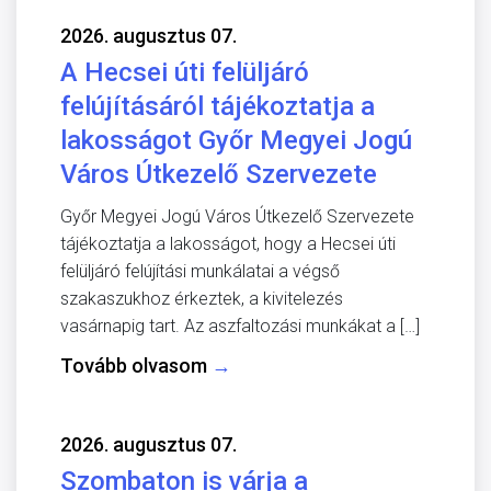
2026. augusztus 07.
A Hecsei úti felüljáró
felújításáról tájékoztatja a
lakosságot Győr Megyei Jogú
Város Útkezelő Szervezete
Győr Megyei Jogú Város Útkezelő Szervezete
tájékoztatja a lakosságot, hogy a Hecsei úti
felüljáró felújítási munkálatai a végső
szakaszukhoz érkeztek, a kivitelezés
vasárnapig tart. Az aszfaltozási munkákat a […]
Tovább olvasom
→
2026. augusztus 07.
Szombaton is várja a