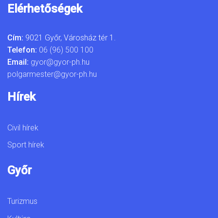
Elérhetőségek
Cím:
9021 Győr, Városház tér 1.
Telefon:
06 (96) 500 100
Email:
gyor@gyor-ph.hu
polgarmester@gyor-ph.hu
Hírek
Civil hírek
Sport hírek
Győr
Turizmus