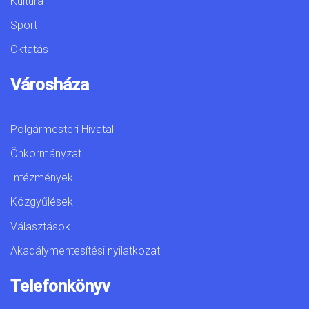
Kultúra
Sport
Oktatás
Városháza
Polgármesteri Hivatal
Önkormányzat
Intézmények
Közgyűlések
Választások
Akadálymentesítési nyilatkozat
Telefonkönyv