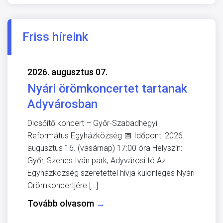
Friss híreink
2026. augusztus 07.
Nyári örömkoncertet tartanak
Adyvárosban
Dicsőítő koncert – Győr-Szabadhegyi
Református Egyházközség 📅 Időpont: 2026.
augusztus 16. (vasárnap) 17:00 óra Helyszín:
Győr, Szenes Iván park, Adyvárosi tó Az
Egyházközség szeretettel hívja különleges Nyári
Örömkoncertjére […]
Tovább olvasom
→