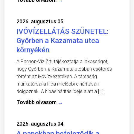
2026. augusztus 05.
IVÓVÍZELLÁTÁS SZÜNETEL:
Győrben a Kazamata utca
környékén
A Pannon-Víz Zrt. tájékoztatja a lakosságot,
hogy Győrben, a Kazamata utcában csőtörés
történt az ivóvízvezetéken. A társaság
munkatársai a hiba mielőbbi elhárításán
dolgoznak. A hibaelhárítás ideje alatt a […]
Tovább olvasom
→
2026. augusztus 04.
A napokban befejeződik a