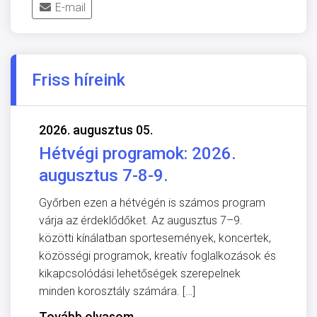
E-mail
Friss híreink
2026. augusztus 05.
Hétvégi programok: 2026.
augusztus 7-8-9.
Győrben ezen a hétvégén is számos program
várja az érdeklődőket. Az augusztus 7–9.
közötti kínálatban sportesemények, koncertek,
közösségi programok, kreatív foglalkozások és
kikapcsolódási lehetőségek szerepelnek
minden korosztály számára. […]
Tovább olvasom
→