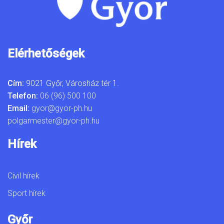
Elérhetőségek
Cím:
9021 Győr, Városház tér 1.
Telefon:
06 (96) 500 100
Email:
gyor@gyor-ph.hu
polgarmester@gyor-ph.hu
Hírek
Civil hírek
Sport hírek
Győr