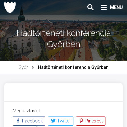
Ugrás
MENÜ
a
tartalomhoz
Hadtörténeti konferencia
Győrben
Győr
Hadtörténeti konferencia Győrben
Megosztás itt:
Facebook
Twitter
Pinterest