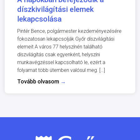
díszkivilágítási elemek
lekapcsolása
Pintér Bence, polgármester kezdeményezésére
fokozatosan lekapcsolják Győr díszvilágítási
elemeit A város 77 helyszínén található
díszvilágítás csak egyenként, helyszíni
munkavégzéssel kapcsolható le, ezért a
folyamat több ütemben valósul meg. […]
Tovább olvasom
→