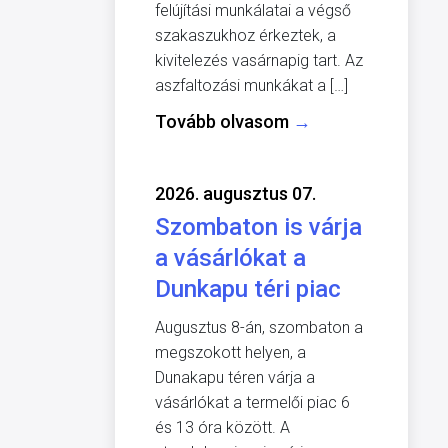
felújítási munkálatai a végső
szakaszukhoz érkeztek, a
kivitelezés vasárnapig tart. Az
aszfaltozási munkákat a […]
Tovább olvasom
→
2026. augusztus 07.
Szombaton is várja
a vásárlókat a
Dunkapu téri piac
Augusztus 8-án, szombaton a
megszokott helyen, a
Dunakapu téren várja a
vásárlókat a termelői piac 6
és 13 óra között. A