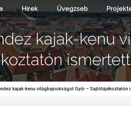
a
Hírek
Üvegzseb
Projekt
dez kajak-kenu v
ékoztatón ismertett
dez kajak-kenu világbajnokságot Győr – Sajtótájékoztatón i