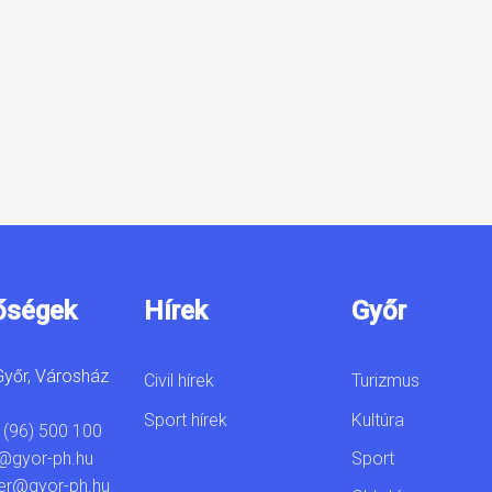
őségek
Hírek
Győr
yőr, Városház
Civil hírek
Turizmus
Sport hírek
Kultúra
 (96) 500 100
Sport
@gyor-ph.hu
er@gyor-ph.hu