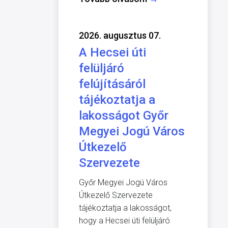
2026. augusztus 07.
A Hecsei úti
felüljáró
felújításáról
tájékoztatja a
lakosságot Győr
Megyei Jogú Város
Útkezelő
Szervezete
Győr Megyei Jogú Város
Útkezelő Szervezete
tájékoztatja a lakosságot,
hogy a Hecsei úti felüljáró