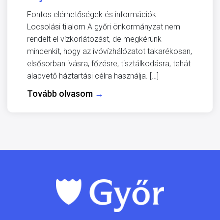
Fontos elérhetőségek és információk
Locsolási tilalom A győri önkormányzat nem
rendelt el vízkorlátozást, de megkérünk
mindenkit, hogy az ivóvízhálózatot takarékosan,
elsősorban ivásra, főzésre, tisztálkodásra, tehát
alapvető háztartási célra használja. […]
Tovább olvasom
→