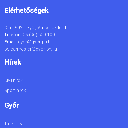
Elérhetőségek
Cím:
9021 Győr, Városház tér 1.
Telefon:
06 (96) 500 100
Email:
gyor@gyor-ph.hu
polgarmester@gyor-ph.hu
Hírek
Civil hírek
Sport hírek
Győr
Turizmus