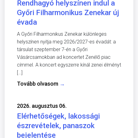
Rendhagyó helyszínen indul a
Győri Filharmonikus Zenekar új
évada
A Győri Filharmonikus Zenekar különleges
helyszínen nyitja meg 2026/2027-es évadát: a
társulat szeptember 7-én a Győri
Vásárcsarnokban ad koncertet Zenélő piac
címmel. A koncert egyszerre kínál zenei élményt
[…]
Tovább olvasom
→
2026. augusztus 06.
Elérhetőségek, lakossági
észrevételek, panaszok
bejelentése