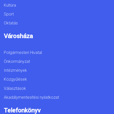
Kultúra
Sport
Oktatás
Városháza
Polgármesteri Hivatal
Önkormányzat
Intézmények
Közgyűlések
Választások
Akadálymentesítési nyilatkozat
Telefonkönyv