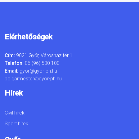
Elérhetőségek
Cím:
9021 Győr, Városház tér 1.
Telefon:
06 (96) 500 100
Email:
gyor@gyor-ph.hu
polgarmester@gyor-ph.hu
Hírek
Civil hírek
Sport hírek