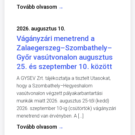
Tovább olvasom
→
2026. augusztus 10.
Vágányzári menetrend a
Zalaegerszeg–Szombathely–
Győr vasútvonalon augusztus
25. és szeptember 10. között
A GYSEV Zrt. tájékoztatja a tisztelt Utasokat,
hogy a Szombathely–Hegyeshalom
vasútvonalon végzett pályakarbantartási
munkák miatt 2026. augusztus 25-től (kedd)
2026. szeptember 10-ig (csütörtök) vágányzári
menetrend van érvényben. A […]
Tovább olvasom
→