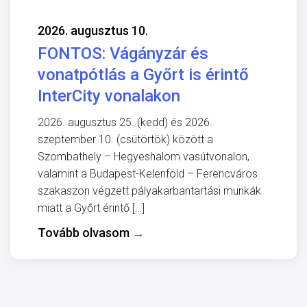
2026. augusztus 10.
FONTOS: Vágányzár és
vonatpótlás a Győrt is érintő
InterCity vonalakon
2026. augusztus 25. (kedd) és 2026.
szeptember 10. (csütörtök) között a
Szombathely – Hegyeshalom vasútvonalon,
valamint a Budapest-Kelenföld – Ferencváros
szakaszon végzett pályakarbantartási munkák
miatt a Győrt érintő […]
Tovább olvasom
→