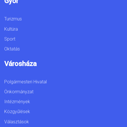
Győr
Turizmus
Kultúra
Sport
Oktatás
Városháza
Polgármesteri Hivatal
Önkormányzat
Intézmények
Közgyűlések
Választások