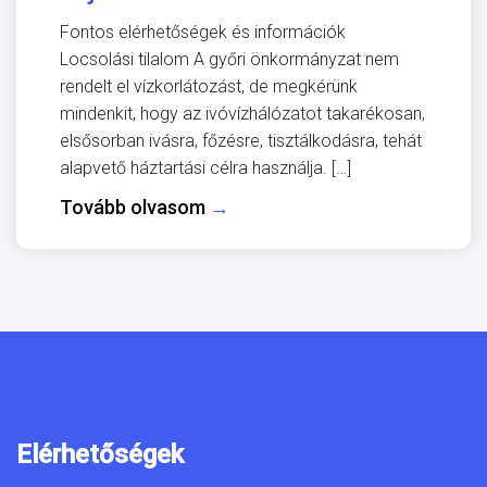
Fontos elérhetőségek és információk
Locsolási tilalom A győri önkormányzat nem
rendelt el vízkorlátozást, de megkérünk
mindenkit, hogy az ivóvízhálózatot takarékosan,
elsősorban ivásra, főzésre, tisztálkodásra, tehát
alapvető háztartási célra használja. […]
Tovább olvasom
→
Elérhetőségek