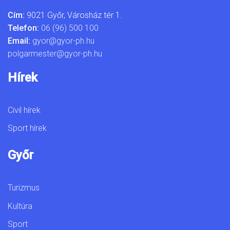
Cím:
9021 Győr, Városház tér 1.
Telefon:
06 (96) 500 100
Email:
gyor@gyor-ph.hu
polgarmester@gyor-ph.hu
Hírek
Civil hírek
Sport hírek
Győr
Turizmus
Kultúra
Sport