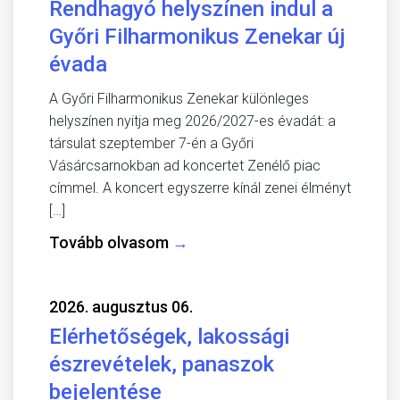
Rendhagyó helyszínen indul a
Győri Filharmonikus Zenekar új
évada
A Győri Filharmonikus Zenekar különleges
helyszínen nyitja meg 2026/2027-es évadát: a
társulat szeptember 7-én a Győri
Vásárcsarnokban ad koncertet Zenélő piac
címmel. A koncert egyszerre kínál zenei élményt
[…]
Tovább olvasom
→
2026. augusztus 06.
Elérhetőségek, lakossági
észrevételek, panaszok
bejelentése