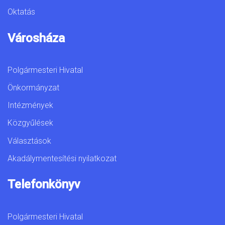
Oktatás
Városháza
Polgármesteri Hivatal
Önkormányzat
Intézmények
Közgyűlések
Választások
Akadálymentesítési nyilatkozat
Telefonkönyv
Polgármesteri Hivatal