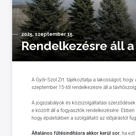
2025. szeptember 15.
Rendelkezésre áll a
A Győr-Szol Zrt. tájékoztatja a lakosságot, hog
szeptember 15-től rendelkezésre áll a távhőszol
A jogszabályok és közszolgáltatási szerződések
e között áll a fogyasztók rendelkezésére. Ebben 
hogy épületükben a szolgáltató az időjárástól függőe
Általános fűtésindításra akkor kerül sor
, ha ez