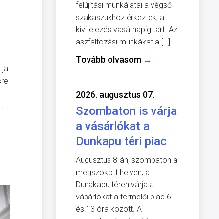
felújítási munkálatai a végső
szakaszukhoz érkeztek, a
kivitelezés vasárnapig tart. Az
aszfaltozási munkákat a […]
Tovább olvasom
→
ja:
sre
2026. augusztus 07.
tt
Szombaton is várja
a vásárlókat a
Dunkapu téri piac
Augusztus 8-án, szombaton a
megszokott helyen, a
Dunakapu téren várja a
vásárlókat a termelői piac 6
és 13 óra között. A