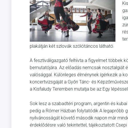
Ki
ga
iga
zü
ré
te
plakátján két szlovák szólótáncos látható.
A fesztiváligazgató felhívta a figyelmet többek 
bemutatójára. Az előadás nemcsak nosztalgiát é
valósággal. Különleges élménynek ígérkezik a kor
koncertvizsgáját a Győri Tánc- és Képzőművészeti
a Kisfaludy Teremben mutatja be az Egy lépésse
Sok lesz a szabadtéri program, argentin és kubai 
pedig a Rómer Házban folytatódik A legapróbb 
nyilvánosságát követő második napon már minden 
érdeklődésre való tekintettel, tájékoztatott Csep