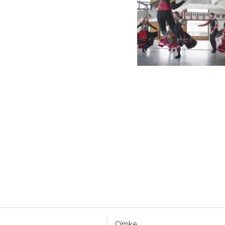
Címke