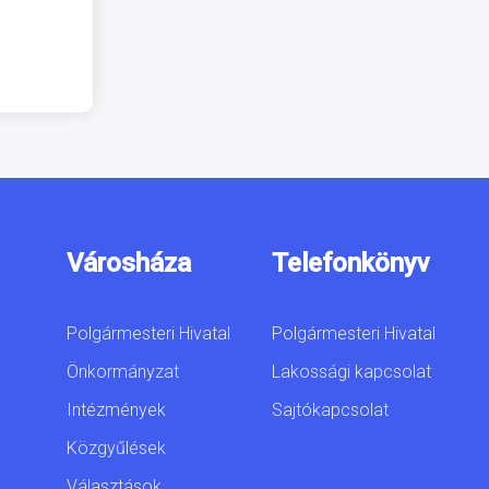
Városháza
Telefonkönyv
Polgármesteri Hivatal
Polgármesteri Hivatal
Önkormányzat
Lakossági kapcsolat
Intézmények
Sajtókapcsolat
Közgyűlések
Választások