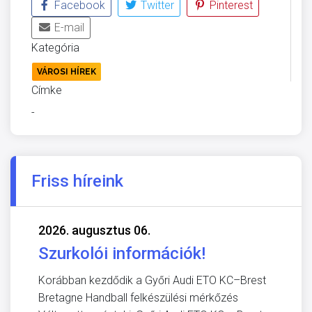
Facebook
Twitter
Pinterest
E-mail
Kategória
VÁROSI HÍREK
Címke
-
Friss híreink
2026. augusztus 06.
Szurkolói információk!
Korábban kezdődik a Győri Audi ETO KC–Brest
Bretagne Handball felkészülési mérkőzés