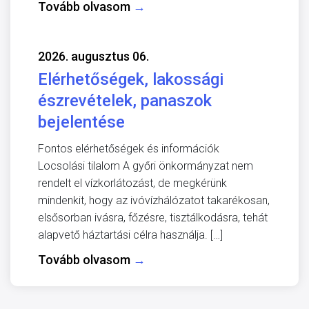
Tovább olvasom
→
2026. augusztus 06.
Elérhetőségek, lakossági
észrevételek, panaszok
bejelentése
Fontos elérhetőségek és információk
Locsolási tilalom A győri önkormányzat nem
rendelt el vízkorlátozást, de megkérünk
mindenkit, hogy az ivóvízhálózatot takarékosan,
elsősorban ivásra, főzésre, tisztálkodásra, tehát
alapvető háztartási célra használja. […]
Tovább olvasom
→