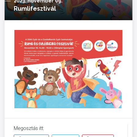
2023. november 09.
Rumlifesztivál
Megosztás itt: