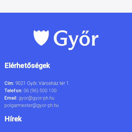
Elérhetőségek
Cím:
9021 Győr, Városház tér 1.
Telefon:
06 (96) 500 100
Email:
gyor@gyor-ph.hu
polgarmester@gyor-ph.hu
Hírek