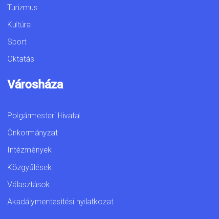
Turizmus
Kultúra
Sport
Oktatás
Városháza
Polgármesteri Hivatal
Önkormányzat
Intézmények
Közgyűlések
Választások
Akadálymentesítési nyilatkozat