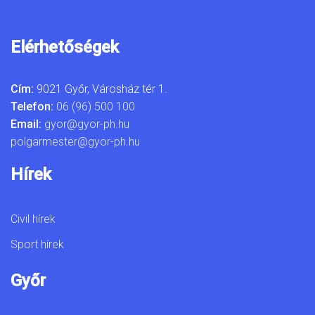
Elérhetőségek
Cím:
9021 Győr, Városház tér 1.
Telefon:
06 (96) 500 100
Email:
gyor@gyor-ph.hu
polgarmester@gyor-ph.hu
Hírek
Civil hírek
Sport hírek
Győr