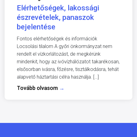
Elérhetőségek, lakossági
észrevételek, panaszok
bejelentése
Fontos elérhetőségek és információk
Locsolási tilalom A győri önkormányzat nem
rendelt el vízkorlátozást, de megkérünk
mindenkit, hogy az ivóvízhálózatot takarékosan,
elsősorban ivásra, főzésre, tisztálkodásra, tehát
alapvető háztartási célra használja. […]
Tovább olvasom
→