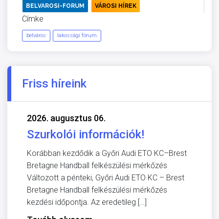
BELVAROSI-FORUM
VÁROSI HÍREK
Címke
belváros
lakossági fórum
Friss híreink
2026. augusztus 06.
Szurkolói információk!
Korábban kezdődik a Győri Audi ETO KC–Brest
Bretagne Handball felkészülési mérkőzés
Változott a pénteki, Győri Audi ETO KC – Brest
Bretagne Handball felkészülési mérkőzés
kezdési időpontja. Az eredetileg […]