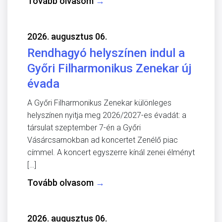
Tovább olvasom
→
2026. augusztus 06.
Rendhagyó helyszínen indul a
Győri Filharmonikus Zenekar új
évada
A Győri Filharmonikus Zenekar különleges
helyszínen nyitja meg 2026/2027-es évadát: a
társulat szeptember 7-én a Győri
Vásárcsarnokban ad koncertet Zenélő piac
címmel. A koncert egyszerre kínál zenei élményt
[…]
Tovább olvasom
→
2026. augusztus 06.