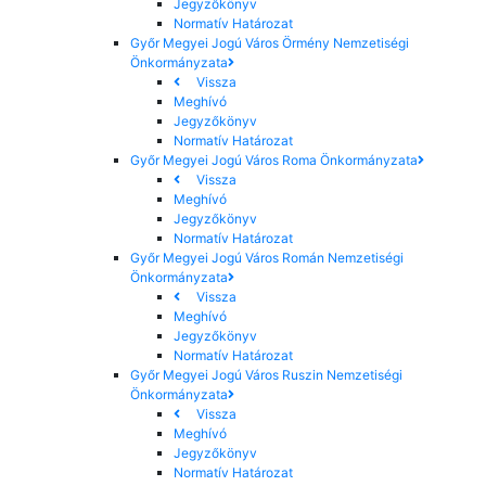
Jegyzőkönyv
Normatív Határozat
Győr Megyei Jogú Város Örmény Nemzetiségi
Önkormányzata
Vissza
Meghívó
Jegyzőkönyv
Normatív Határozat
Győr Megyei Jogú Város Roma Önkormányzata
Vissza
Meghívó
Jegyzőkönyv
Normatív Határozat
Győr Megyei Jogú Város Román Nemzetiségi
Önkormányzata
Vissza
Meghívó
Jegyzőkönyv
Normatív Határozat
Győr Megyei Jogú Város Ruszin Nemzetiségi
Önkormányzata
Vissza
Meghívó
Jegyzőkönyv
Normatív Határozat