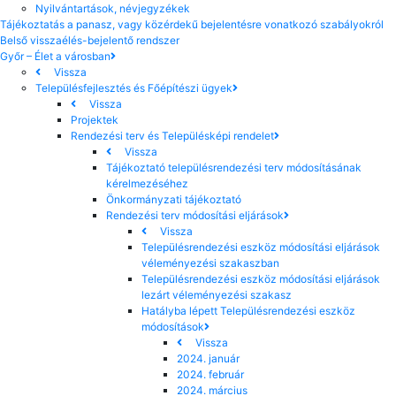
Nyilvántartások, névjegyzékek
Tájékoztatás a panasz, vagy közérdekű bejelentésre vonatkozó szabályokról
Belső visszaélés-bejelentő rendszer
Győr – Élet a városban
Vissza
Településfejlesztés és Főépítészi ügyek
Vissza
Projektek
Rendezési terv és Településképi rendelet
Vissza
Tájékoztató településrendezési terv módosításának
kérelmezéséhez
Önkormányzati tájékoztató
Rendezési terv módosítási eljárások
Vissza
Településrendezési eszköz módosítási eljárások
véleményezési szakaszban
Településrendezési eszköz módosítási eljárások
lezárt véleményezési szakasz
Hatályba lépett Településrendezési eszköz
módosítások
Vissza
2024. január
2024. február
2024. március