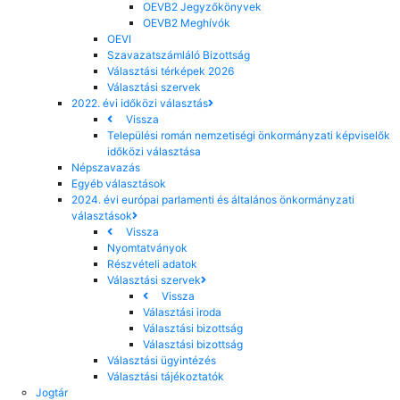
OEVB2 Jegyzőkönyvek
OEVB2 Meghívók
OEVI
Szavazatszámláló Bizottság
Választási térképek 2026
Választási szervek
2022. évi időközi választás
Vissza
Települési román nemzetiségi önkormányzati képviselők
időközi választása
Népszavazás
Egyéb választások
2024. évi európai parlamenti és általános önkormányzati
választások
Vissza
Nyomtatványok
Részvételi adatok
Választási szervek
Vissza
Választási iroda
Választási bizottság
Választási bizottság
Választási ügyintézés
Választási tájékoztatók
Jogtár