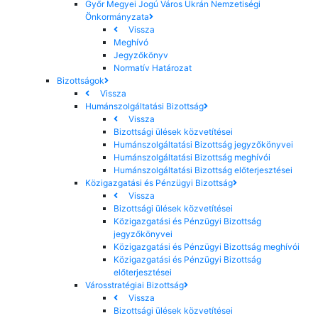
Győr Megyei Jogú Város Ukrán Nemzetiségi
Önkormányzata
Vissza
Meghívó
Jegyzőkönyv
Normatív Határozat
Bizottságok
Vissza
Humánszolgáltatási Bizottság
Vissza
Bizottsági ülések közvetítései
Humánszolgáltatási Bizottság jegyzőkönyvei
Humánszolgáltatási Bizottság meghívói
Humánszolgáltatási Bizottság előterjesztései
Közigazgatási és Pénzügyi Bizottság
Vissza
Bizottsági ülések közvetítései
Közigazgatási és Pénzügyi Bizottság
jegyzőkönyvei
Közigazgatási és Pénzügyi Bizottság meghívói
Közigazgatási és Pénzügyi Bizottság
előterjesztései
Városstratégiai Bizottság
Vissza
Bizottsági ülések közvetítései