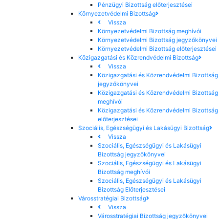
Pénzügyi Bizottság előterjesztései
Környezetvédelmi Bizottság
Vissza
Környezetvédelmi Bizottság meghívói
Környezetvédelmi Bizottság jegyzőkönyvei
Környezetvédelmi Bizottság előterjesztései
Közigazgatási és Közrendvédelmi Bizottság
Vissza
Közigazgatási és Közrendvédelmi Bizottság
jegyzőkönyvei
Közigazgatási és Közrendvédelmi Bizottság
meghívói
Közigazgatási és Közrendvédelmi Bizottság
előterjesztései
Szociális, Egészségügyi és Lakásügyi Bizottság
Vissza
Szociális, Egészségügyi és Lakásügyi
Bizottság jegyzőkönyvei
Szociális, Egészségügyi és Lakásügyi
Bizottság meghívói
Szociális, Egészségügyi és Lakásügyi
Bizottság Előterjesztései
Városstratégiai Bizottság
Vissza
Városstratégiai Bizottság jegyzőkönyvei