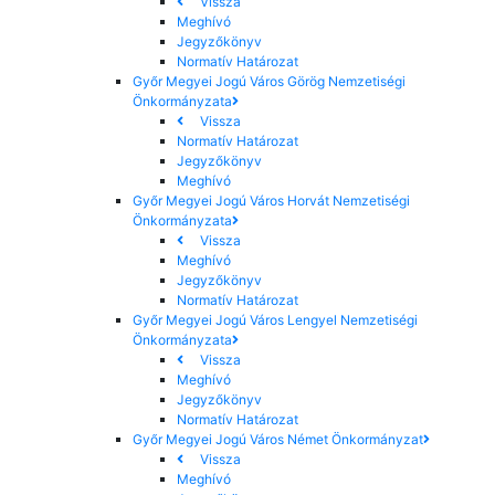
Vissza
Meghívó
Jegyzőkönyv
Normatív Határozat
Győr Megyei Jogú Város Görög Nemzetiségi
Önkormányzata
Vissza
Normatív Határozat
Jegyzőkönyv
Meghívó
Győr Megyei Jogú Város Horvát Nemzetiségi
Önkormányzata
Vissza
Meghívó
Jegyzőkönyv
Normatív Határozat
Győr Megyei Jogú Város Lengyel Nemzetiségi
Önkormányzata
Vissza
Meghívó
Jegyzőkönyv
Normatív Határozat
Győr Megyei Jogú Város Német Önkormányzat
Vissza
Meghívó