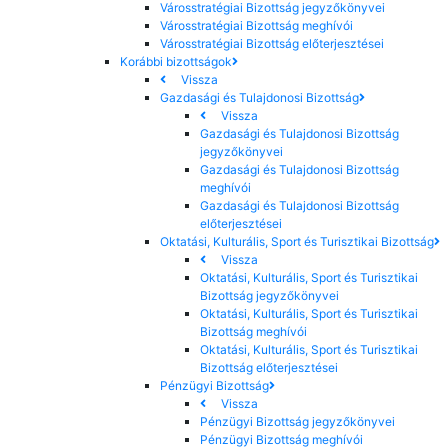
Városstratégiai Bizottság jegyzőkönyvei
Városstratégiai Bizottság meghívói
Városstratégiai Bizottság előterjesztései
Korábbi bizottságok
Vissza
Gazdasági és Tulajdonosi Bizottság
Vissza
Gazdasági és Tulajdonosi Bizottság
jegyzőkönyvei
Gazdasági és Tulajdonosi Bizottság
meghívói
Gazdasági és Tulajdonosi Bizottság
előterjesztései
Oktatási, Kulturális, Sport és Turisztikai Bizottság
Vissza
Oktatási, Kulturális, Sport és Turisztikai
Bizottság jegyzőkönyvei
Oktatási, Kulturális, Sport és Turisztikai
Bizottság meghívói
Oktatási, Kulturális, Sport és Turisztikai
Bizottság előterjesztései
Pénzügyi Bizottság
Vissza
Pénzügyi Bizottság jegyzőkönyvei
Pénzügyi Bizottság meghívói