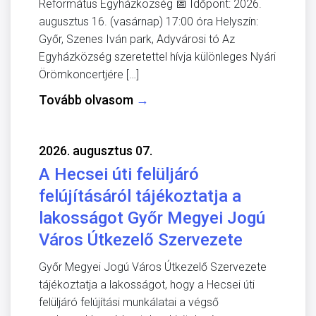
Református Egyházközség 📅 Időpont: 2026.
augusztus 16. (vasárnap) 17:00 óra Helyszín:
Győr, Szenes Iván park, Adyvárosi tó Az
Egyházközség szeretettel hívja különleges Nyári
Örömkoncertjére […]
Tovább olvasom
→
2026. augusztus 07.
A Hecsei úti felüljáró
felújításáról tájékoztatja a
lakosságot Győr Megyei Jogú
Város Útkezelő Szervezete
Győr Megyei Jogú Város Útkezelő Szervezete
tájékoztatja a lakosságot, hogy a Hecsei úti
felüljáró felújítási munkálatai a végső