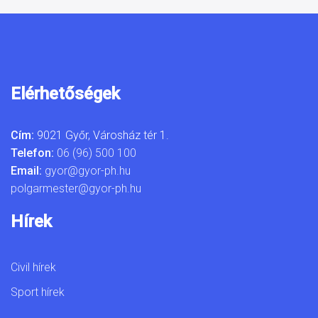
Elérhetőségek
Cím:
9021 Győr, Városház tér 1.
Telefon:
06 (96) 500 100
Email:
gyor@gyor-ph.hu
polgarmester@gyor-ph.hu
Hírek
Civil hírek
Sport hírek