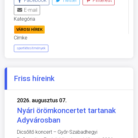
Facebook
Twitter
Pinterest
E-mail
Kategória
VÁROSI HÍREK
Címke
sportlétesítmények
Friss híreink
2026. augusztus 07.
Nyári örömkoncertet tartanak
Adyvárosban
Dicsőítő koncert – Győr-Szabadhegyi