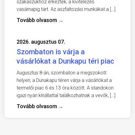
szakaszukhoz érkeztek, a kivitelezés
vasárnapig tart. Az aszfaltozási munkákat a […]
Tovább olvasom
→
2026. augusztus 07.
Szombaton is várja a
vásárlókat a Dunkapu téri piac
Augusztus 8-án, szombaton a megszokott
helyen, a Dunakapu téren várja a vásárlókat a
termelői piac 6 és 13 óra között. A standokon
igazi nyári kínállattal találkozhatnak a vevők, […]
Tovább olvasom
→