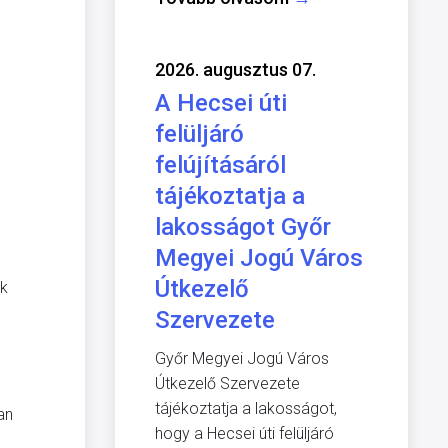
2026. augusztus 07.
A Hecsei úti
felüljáró
felújításáról
tájékoztatja a
lakosságot Győr
Megyei Jogú Város
Útkezelő
ik
Szervezete
Győr Megyei Jogú Város
Útkezelő Szervezete
tájékoztatja a lakosságot,
an
hogy a Hecsei úti felüljáró