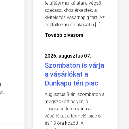
felújítási munkálatai a végső
szakaszukhoz érkeztek, a
kivitelezés vasárnapig tart. Az
aszfaltozási munkákat a […]
Tovább olvasom
→
2026. augusztus 07.
Szombaton is várja
a vásárlókat a
Dunkapu téri piac
l
et
Augusztus 8-án, szombaton a
megszokott helyen, a
Dunakapu téren várja a
vásárlókat a termelői piac 6
és 13 óra között. A