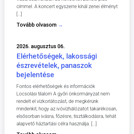
címmel. A koncert egyszerre kínál zenei élményt
[…]
Tovább olvasom
→
2026. augusztus 06.
Elérhetőségek, lakossági
észrevételek, panaszok
bejelentése
Fontos elérhetőségek és információk
Locsolási tilalom A győri önkormányzat nem
rendelt el vízkorlátozást, de megkérünk
mindenkit, hogy az ivóvízhálózatot takarékosan,
elsősorban ivásra, főzésre, tisztálkodásra, tehát
alapvető háztartási célra használja. […]