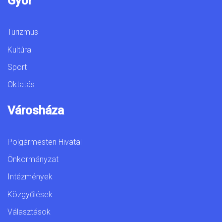
Győr
Turizmus
Kultúra
Sport
Oktatás
Városháza
Polgármesteri Hivatal
Önkormányzat
Intézmények
Közgyűlések
Választások