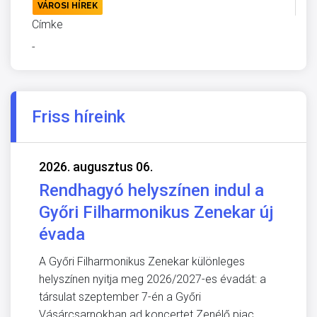
VÁROSI HÍREK
Címke
-
Friss híreink
2026. augusztus 06.
Rendhagyó helyszínen indul a
Győri Filharmonikus Zenekar új
évada
A Győri Filharmonikus Zenekar különleges
helyszínen nyitja meg 2026/2027-es évadát: a
társulat szeptember 7-én a Győri
Vásárcsarnokban ad koncertet Zenélő piac