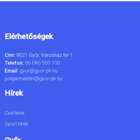
Elérhetőségek
Cím:
9021 Győr, Városház tér 1.
Telefon:
06 (96) 500 100
Email:
gyor@gyor-ph.hu
polgarmester@gyor-ph.hu
Hírek
Civil hírek
Sport hírek