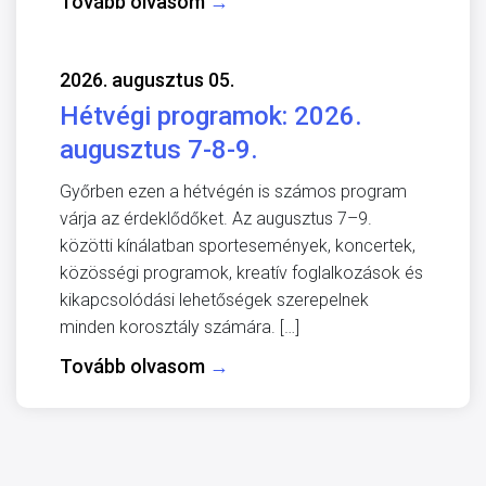
Tovább olvasom
→
2026. augusztus 05.
Hétvégi programok: 2026.
augusztus 7-8-9.
Győrben ezen a hétvégén is számos program
várja az érdeklődőket. Az augusztus 7–9.
közötti kínálatban sportesemények, koncertek,
közösségi programok, kreatív foglalkozások és
kikapcsolódási lehetőségek szerepelnek
minden korosztály számára. […]
Tovább olvasom
→