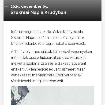
2025. december 05.
Szakmai Nap a Krúdyban
Idén is megrendezte iskolánk a Krúdy iskola
Szakmai Napot. Ezúttal minden évfolyamnak
kínáltak különböző programokat a szervezők.
A 12. évfolyamos diákok különböző versenyeken
mérhették össze tudásukat és kreativitásukat,
melyet a szakmai zsűri és a diákság egyaránt
értékelt. A kilencedikesek városismereti túrán
vettek részt, melynek célja Győr városának
részletesebb megismerése volt.