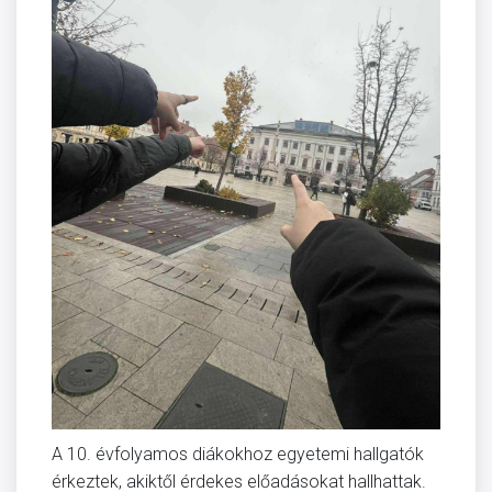
A 10. évfolyamos diákokhoz egyetemi hallgatók
érkeztek, akiktől érdekes előadásokat hallhattak.