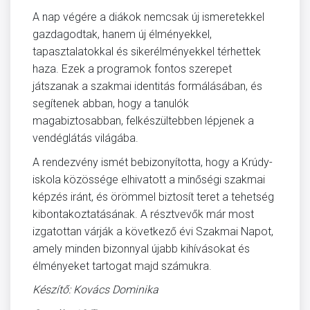
A nap végére a diákok nemcsak új ismeretekkel
gazdagodtak, hanem új élményekkel,
tapasztalatokkal és sikerélményekkel térhettek
haza. Ezek a programok fontos szerepet
játszanak a szakmai identitás formálásában, és
segítenek abban, hogy a tanulók
magabiztosabban, felkészültebben lépjenek a
vendéglátás világába.
A rendezvény ismét bebizonyította, hogy a Krúdy-
iskola közössége elhivatott a minőségi szakmai
képzés iránt, és örömmel biztosít teret a tehetség
kibontakoztatásának. A résztvevők már most
izgatottan várják a következő évi Szakmai Napot,
amely minden bizonnyal újabb kihívásokat és
élményeket tartogat majd számukra.
Készítő: Kovács Dominika