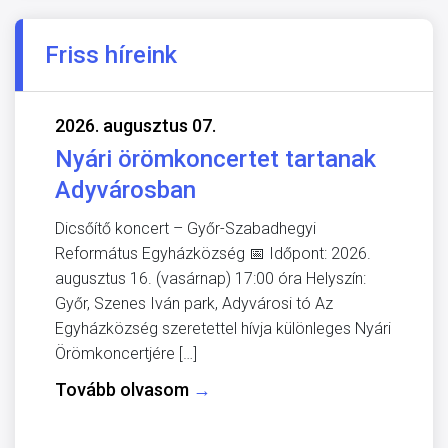
Friss híreink
2026. augusztus 07.
Nyári örömkoncertet tartanak
Adyvárosban
Dicsőítő koncert – Győr-Szabadhegyi
Református Egyházközség 📅 Időpont: 2026.
augusztus 16. (vasárnap) 17:00 óra Helyszín:
Győr, Szenes Iván park, Adyvárosi tó Az
Egyházközség szeretettel hívja különleges Nyári
Örömkoncertjére […]
Tovább olvasom
→