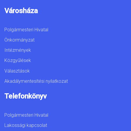
Városháza
Polgármesteri Hivatal
Önkormányzat
Intézmények
Közgyűlések
Választások
Akadálymentesítési nyilatkozat
Telefonkönyv
Polgármesteri Hivatal
Lakossági kapcsolat