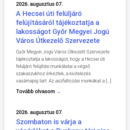
2026. augusztus 07.
A Hecsei úti felüljáró
felújításáról tájékoztatja a
lakosságot Győr Megyei Jogú
Város Útkezelő Szervezete
Győr Megyei Jogú Város Útkezelő Szervezete
tájékoztatja a lakosságot, hogy a Hecsei úti
felüljáró felújítási munkálatai a végső
szakaszukhoz érkeztek, a kivitelezés
vasárnapig tart. Az aszfaltozási munkákat a […]
Tovább olvasom
→
2026. augusztus 07.
Szombaton is várja a