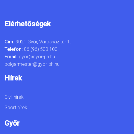
Elérhetőségek
Cím:
9021 Győr, Városház tér 1.
Telefon:
06 (96) 500 100
Email:
gyor@gyor-ph.hu
polgarmester@gyor-ph.hu
Hírek
Civil hírek
Sport hírek
Győr