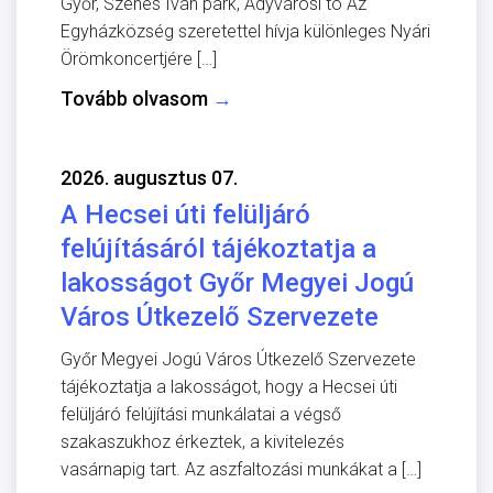
Győr, Szenes Iván park, Adyvárosi tó Az
Egyházközség szeretettel hívja különleges Nyári
Örömkoncertjére […]
Tovább olvasom
→
2026. augusztus 07.
A Hecsei úti felüljáró
felújításáról tájékoztatja a
lakosságot Győr Megyei Jogú
Város Útkezelő Szervezete
Győr Megyei Jogú Város Útkezelő Szervezete
tájékoztatja a lakosságot, hogy a Hecsei úti
felüljáró felújítási munkálatai a végső
szakaszukhoz érkeztek, a kivitelezés
vasárnapig tart. Az aszfaltozási munkákat a […]