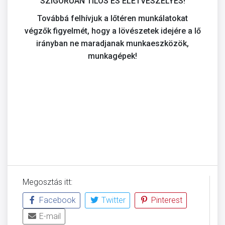
SZIGORÚAN TILOS ÉS ÉLETVESZÉLYES!
Továbbá felhívjuk a lőtéren munkálatokat
végzők figyelmét, hogy a lövészetek idejére a lő
irányban ne maradjanak munkaeszközök,
munkagépek!
Megosztás itt:
Facebook
Twitter
Pinterest
E-mail