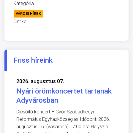
Kategória
VÁROSI HÍREK
Címke
-
Friss híreink
2026. augusztus 07.
Nyári örömkoncertet tartanak
Adyvárosban
Dicsőítő koncert – Győr-Szabadhegyi
Református Egyházközség 📅 Időpont: 2026.
augusztus 16. (vasárnap) 17:00 óra Helyszín: