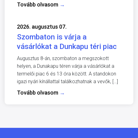
Tovább olvasom
→
2026. augusztus 07.
Szombaton is várja a
vásárlókat a Dunkapu téri piac
Augusztus 8-án, szombaton a megszokott
helyen, a Dunakapu téren várja a vásárlókat a
termelői piac 6 és 13 óra között. A standokon
igazi nyári kínállattal találkozhatnak a vevők, […]
Tovább olvasom
→