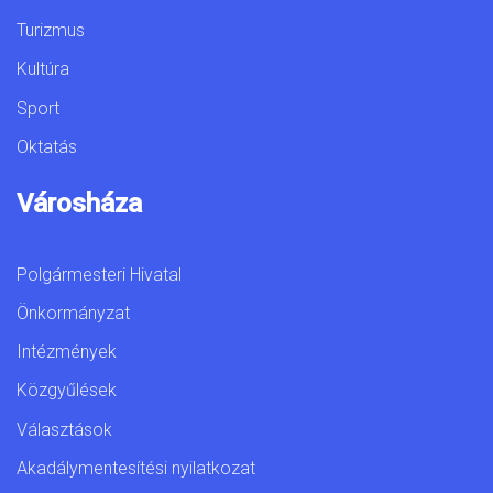
Turizmus
Kultúra
Sport
Oktatás
Városháza
Polgármesteri Hivatal
Önkormányzat
Intézmények
Közgyűlések
Választások
Akadálymentesítési nyilatkozat