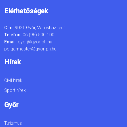
Elérhetőségek
Cím:
9021 Győr, Városház tér 1.
Telefon:
06 (96) 500 100
Email:
gyor@gyor-ph.hu
polgarmester@gyor-ph.hu
Hírek
Civil hírek
Sport hírek
Győr
Turizmus