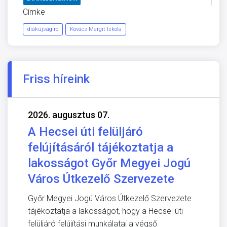
Címke
diákújságíró
Kovács Margit Iskola
Friss híreink
2026. augusztus 07.
A Hecsei úti felüljáró
felújításáról tájékoztatja a
lakosságot Győr Megyei Jogú
Város Útkezelő Szervezete
Győr Megyei Jogú Város Útkezelő Szervezete
tájékoztatja a lakosságot, hogy a Hecsei úti
felüljáró felújítási munkálatai a végső