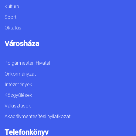
Kultúra
Sport
Oktatás
Városháza
Polgármesteri Hivatal
Önkormányzat
Intézmények
Közgyűlések
Választások
Akadálymentesítési nyilatkozat
Telefonkönyv