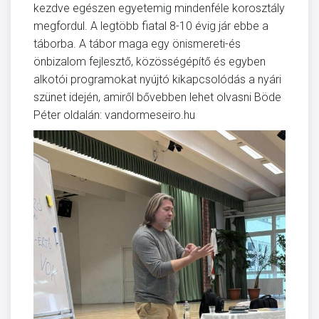
kezdve egészen egyetemig mindenféle korosztály
megfordul. A legtöbb fiatal 8-10 évig jár ebbe a
táborba. A tábor maga egy önismereti-és
önbizalom fejlesztő, közösségépítő és egyben
alkotói programokat nyújtó kikapcsolódás a nyári
szünet idején, amiről bővebben lehet olvasni Böde
Péter oldalán: vandormeseiro.hu