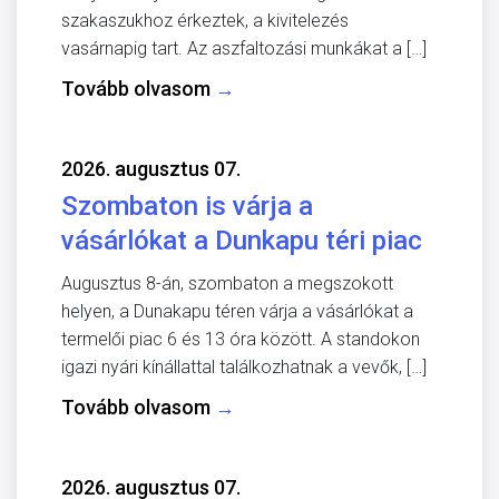
szakaszukhoz érkeztek, a kivitelezés
vasárnapig tart. Az aszfaltozási munkákat a […]
Tovább olvasom
→
2026. augusztus 07.
Szombaton is várja a
vásárlókat a Dunkapu téri piac
Augusztus 8-án, szombaton a megszokott
helyen, a Dunakapu téren várja a vásárlókat a
termelői piac 6 és 13 óra között. A standokon
igazi nyári kínállattal találkozhatnak a vevők, […]
Tovább olvasom
→
2026. augusztus 07.