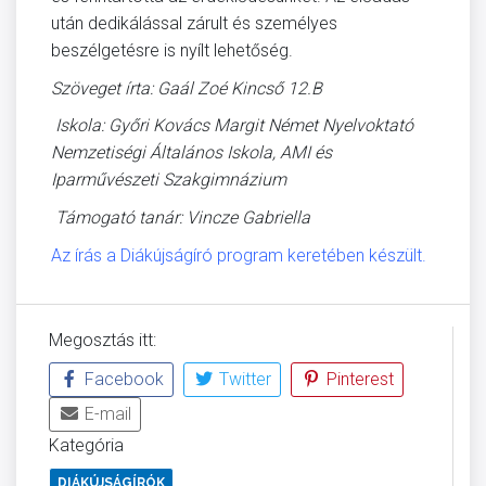
után dedikálással zárult és személyes
beszélgetésre is nyílt lehetőség.
Szöveget írta: Gaál Zoé Kincső 12.B
Iskola: Győri Kovács Margit Német Nyelvoktató
Nemzetiségi Általános Iskola, AMI és
Iparművészeti Szakgimnázium
Támogató tanár: Vincze Gabriella
Az írás a Diákújságíró program keretében készült.
Megosztás itt:
Facebook
Twitter
Pinterest
E-mail
Kategória
DIÁKÚJSÁGÍRÓK