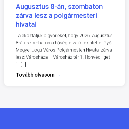
Augusztus 8-án, szombaton
zárva lesz a polgármesteri
hivatal
Tájékoztatjuk a győrieket, hogy 2026. augusztus
8-án, szombaton a hőségre való tekintettel Győr
Megyei Jogú Város Polgármesteri Hivatal zárva
lesz: Városháza – Városház tér 1. Honvéd liget
1. […]
Tovább olvasom
→