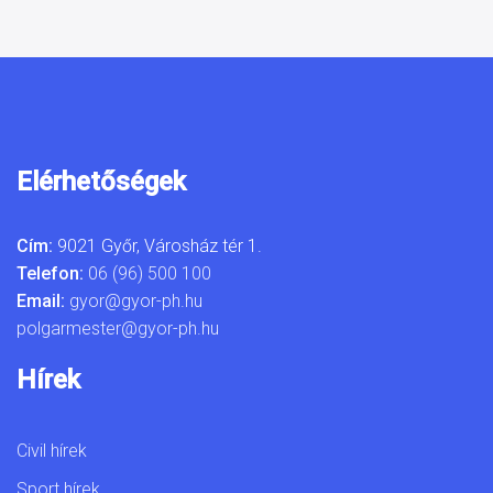
Elérhetőségek
Cím:
9021 Győr, Városház tér 1.
Telefon:
06 (96) 500 100
Email:
gyor@gyor-ph.hu
polgarmester@gyor-ph.hu
Hírek
Civil hírek
Sport hírek