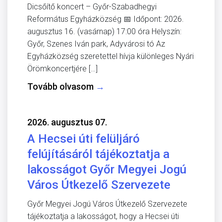
Dicsőítő koncert – Győr-Szabadhegyi
Református Egyházközség 📅 Időpont: 2026.
augusztus 16. (vasárnap) 17:00 óra Helyszín:
Győr, Szenes Iván park, Adyvárosi tó Az
Egyházközség szeretettel hívja különleges Nyári
Örömkoncertjére […]
Tovább olvasom
→
2026. augusztus 07.
A Hecsei úti felüljáró
felújításáról tájékoztatja a
lakosságot Győr Megyei Jogú
Város Útkezelő Szervezete
Győr Megyei Jogú Város Útkezelő Szervezete
tájékoztatja a lakosságot, hogy a Hecsei úti