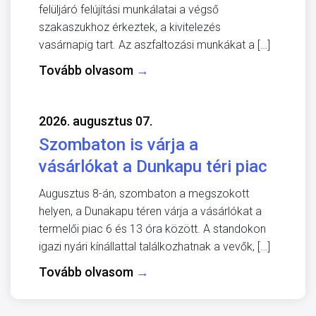
felüljáró felújítási munkálatai a végső
szakaszukhoz érkeztek, a kivitelezés
vasárnapig tart. Az aszfaltozási munkákat a […]
Tovább olvasom
→
2026. augusztus 07.
Szombaton is várja a
vásárlókat a Dunkapu téri piac
Augusztus 8-án, szombaton a megszokott
helyen, a Dunakapu téren várja a vásárlókat a
termelői piac 6 és 13 óra között. A standokon
igazi nyári kínállattal találkozhatnak a vevők, […]
Tovább olvasom
→