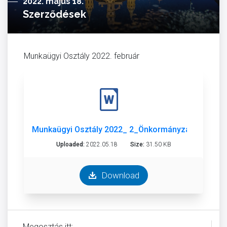
2022. május 18.
Szerződések
Munkaügyi Osztály 2022. február
Munkaügyi Osztály 2022_ 2_Önkormányzat.doc
Uploaded:
2022.05.18
Size:
31.50 KB
Download
Megosztás itt: