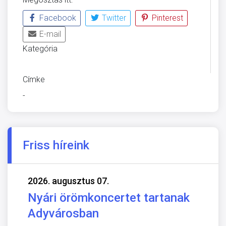
Facebook
Twitter
Pinterest
E-mail
Kategória
ÜVEGZSEB
Címke
-
Friss híreink
2026. augusztus 07.
Nyári örömkoncertet tartanak
Adyvárosban