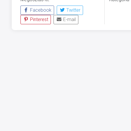
Facebook
Twitter
ÜVEGZSE
Pinterest
E-mail