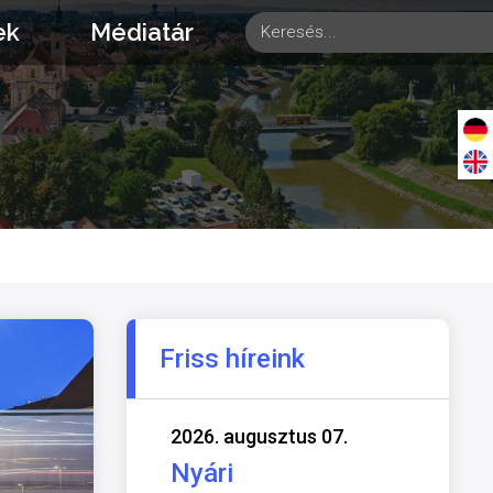
ek
Médiatár
Friss híreink
2026. augusztus 07.
Nyári