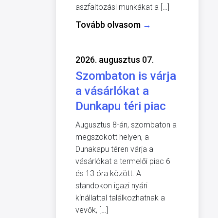
aszfaltozási munkákat a […]
Tovább olvasom
→
2026. augusztus 07.
Szombaton is várja
a vásárlókat a
Dunkapu téri piac
Augusztus 8-án, szombaton a
megszokott helyen, a
Dunakapu téren várja a
vásárlókat a termelői piac 6
és 13 óra között. A
standokon igazi nyári
kínállattal találkozhatnak a
vevők, […]