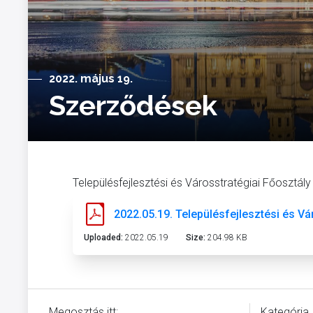
2022. május 19.
Szerződések
Településfejlesztési és Városstratégiai Főosztály
2022.05.19. Településfejlesztési és Vá
Uploaded:
2022.05.19
Size:
204.98 KB
Megosztás itt:
Kategória