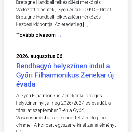
Bretagne Handball felkészülési mérkőzés
Változott a pénteki, Győri Audi ETO KC – Brest
Bretagne Handball felkészülési mérkőzés
kezdési időpontja. Az eredetileg […]
Tovább olvasom
→
2026. augusztus 06.
Rendhagyó helyszínen indul a
Győri Filharmonikus Zenekar új
évada
A Győri Filharmonikus Zenekar különleges
helyszínen nyitja meg 2026/2027-es évadát: a
társulat szeptember 7-én a Győri
Vásárcsarnokban ad koncertet Zenélő piac
címmel. A koncert egyszerre kínál zenei élményt