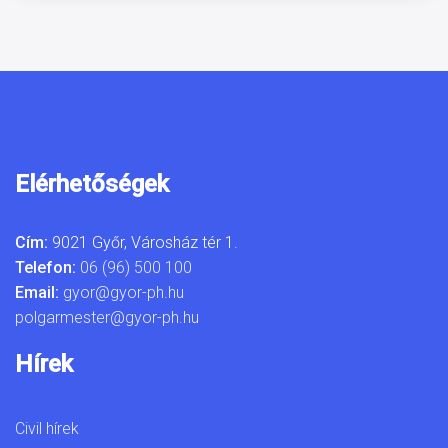
Elérhetőségek
Cím:
9021 Győr, Városház tér 1.
Telefon:
06 (96) 500 100
Email:
gyor@gyor-ph.hu
polgarmester@gyor-ph.hu
Hírek
Civil hírek