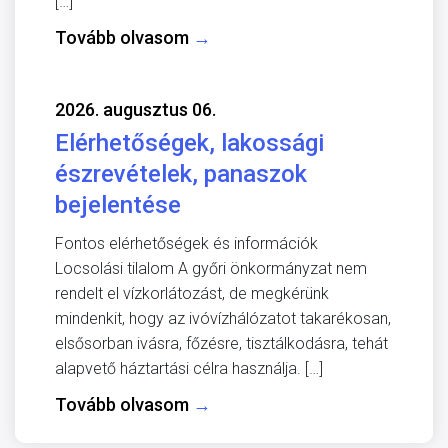
[…]
Tovább olvasom
→
2026. augusztus 06.
Elérhetőségek, lakossági
észrevételek, panaszok
bejelentése
Fontos elérhetőségek és információk
Locsolási tilalom A győri önkormányzat nem
rendelt el vízkorlátozást, de megkérünk
mindenkit, hogy az ivóvízhálózatot takarékosan,
elsősorban ivásra, főzésre, tisztálkodásra, tehát
alapvető háztartási célra használja. […]
Tovább olvasom
→