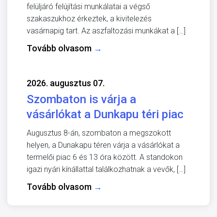
felüljáró felújítási munkálatai a végső
szakaszukhoz érkeztek, a kivitelezés
vasárnapig tart. Az aszfaltozási munkákat a […]
Tovább olvasom
→
2026. augusztus 07.
Szombaton is várja a
vásárlókat a Dunkapu téri piac
Augusztus 8-án, szombaton a megszokott
helyen, a Dunakapu téren várja a vásárlókat a
termelői piac 6 és 13 óra között. A standokon
igazi nyári kínállattal találkozhatnak a vevők, […]
Tovább olvasom
→