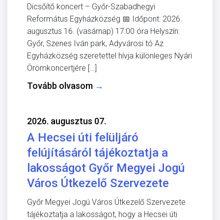
Dicsőítő koncert – Győr-Szabadhegyi
Református Egyházközség 📅 Időpont: 2026.
augusztus 16. (vasárnap) 17:00 óra Helyszín:
Győr, Szenes Iván park, Adyvárosi tó Az
Egyházközség szeretettel hívja különleges Nyári
Örömkoncertjére […]
Tovább olvasom
→
2026. augusztus 07.
A Hecsei úti felüljáró
felújításáról tájékoztatja a
lakosságot Győr Megyei Jogú
Város Útkezelő Szervezete
Győr Megyei Jogú Város Útkezelő Szervezete
tájékoztatja a lakosságot, hogy a Hecsei úti