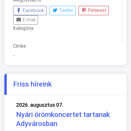
Facebook
Twitter
Pinterest
E-mail
Kategória
ÜVEGZSEB
Címke
-
Friss híreink
2026. augusztus 07.
Nyári örömkoncertet tartanak
Adyvárosban