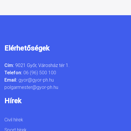
Elérhetőségek
Cím:
9021 Győr, Városház tér 1.
Telefon:
06 (96) 500 100
Email:
gyor@gyor-ph.hu
polgarmester@gyor-ph.hu
Hírek
Civil hírek
Sport hírek