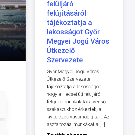
felüljáró
felújításáról
tájékoztatja a
lakosságot Győr
Megyei Jogú Város
Útkezelő
Szervezete
Győr Megyei Jogú Város
Útkezelő Szervezete
tájékoztatja a lakosságot,
hogy a Hecsei úti felüljáró
felújítási munkálatai a végső
szakaszukhoz érkeztek, a
kivitelezés vasárnapig tart. Az
aszfaltozási munkákat a […]