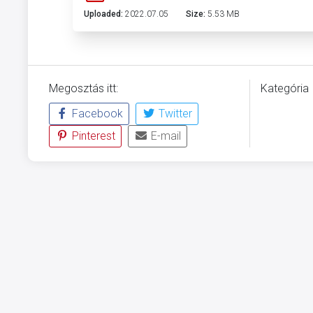
Uploaded:
2022.07.05
Size:
5.53 MB
Megosztás itt:
Kategória
Facebook
Twitter
ÜVEGZSE
Pinterest
E-mail