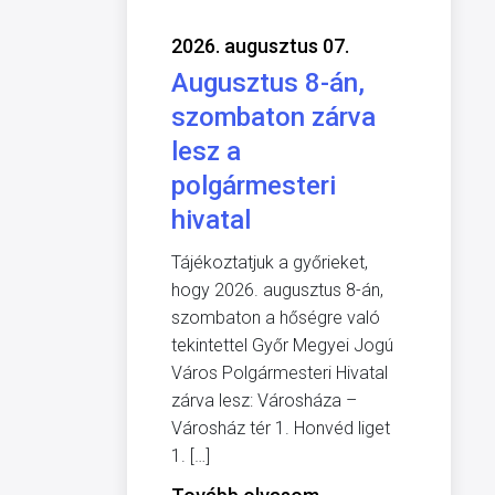
2026. augusztus 07.
Augusztus 8-án,
szombaton zárva
lesz a
polgármesteri
hivatal
Tájékoztatjuk a győrieket,
hogy 2026. augusztus 8-án,
szombaton a hőségre való
tekintettel Győr Megyei Jogú
Város Polgármesteri Hivatal
zárva lesz: Városháza –
Városház tér 1. Honvéd liget
1. […]