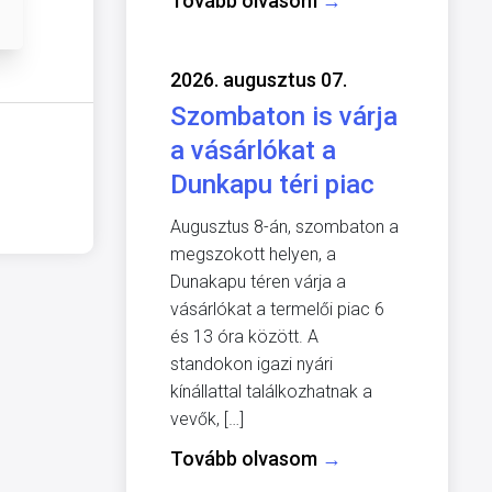
Tovább olvasom
→
2026. augusztus 07.
Szombaton is várja
a vásárlókat a
Dunkapu téri piac
Augusztus 8-án, szombaton a
megszokott helyen, a
Dunakapu téren várja a
vásárlókat a termelői piac 6
és 13 óra között. A
standokon igazi nyári
kínállattal találkozhatnak a
vevők, […]
Tovább olvasom
→