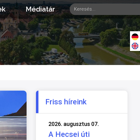
ek
Médiatár
Friss híreink
2026. augusztus 07.
A Hecsei úti