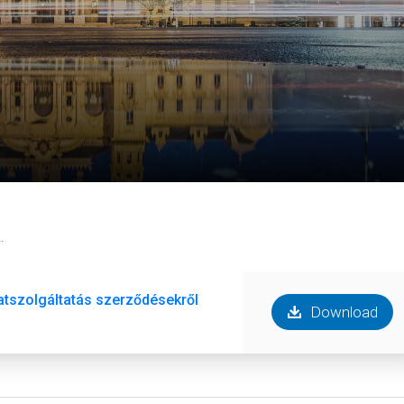
.
atszolgáltatás szerződésekről 2022.08.10-ig.doc
Download