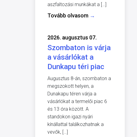
aszfaltozási munkákat a […]
Tovább olvasom
→
2026. augusztus 07.
Szombaton is várja
a vásárlókat a
Dunkapu téri piac
Augusztus 8-án, szombaton a
megszokott helyen, a
Dunakapu téren várja a
vásárlókat a termelői piac 6
és 13 óra között. A
standokon igazi nyári
kínállattal találkozhatnak a
vevők, […]