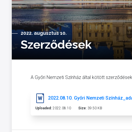
2022. augusztus 10.
Szerződések
A Győri Nemzeti Színház által kötött szerződések
2022.08.10. Győri Nemzeti Színház_ad
Uploaded:
2022.08.10
Size:
39.50 KB