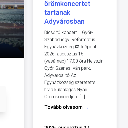
örömkoncertet
tartanak
Adyvárosban
Dicsőítő koncert – Győr-
Szabadhegyi Református
Egyházközség 📅 Időpont:
2026. augusztus 16.
(vasárnap) 17:00 óra Helyszín:
Győr, Szenes Iván park,
Adyvárosi tó Az
Egyházközség szeretettel
hívja különleges Nyári
Örömkoncertjére […]
Tovább olvasom
→
2026. augusztus 07.