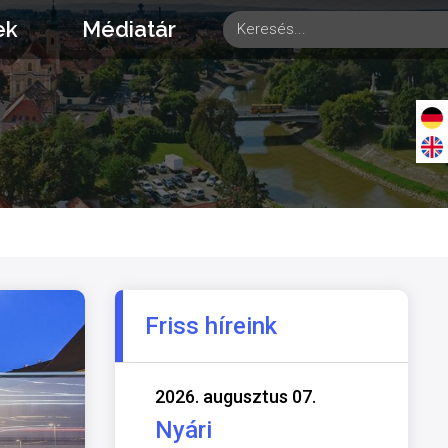
ek
Médiatár
Friss híreink
2026. augusztus 07.
Nyári