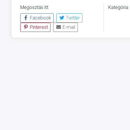
Megosztás itt:
Kategória
Facebook
Twitter
ÜVEGZSE
Pinterest
E-mail