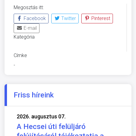
Megosztás itt:
Facebook
Twitter
Pinterest
E-mail
Kategória
ÜVEGZSEB
Címke
-
Friss híreink
2026. augusztus 07.
A Hecsei úti felüljáró
felújításáról tájékoztatja a