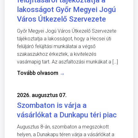
lakosságot Győr Megyei Jogú
Város Útkezelő Szervezete
Győr Megyei Jogú Város Útkezelő Szervezete
tájékoztatja a lakosságot, hogy a Hecsei úti
felüljáró felújítási munkálatai a végső
szakaszukhoz érkeztek, a kivitelezés
vasárnapig tart. Az aszfaltozási munkákat a […]
Tovább olvasom
→
2026. augusztus 07.
Szombaton is várja a
vásárlókat a Dunkapu téri piac
Augusztus 8-án, szombaton a megszokott
helyen, a Dunakapu téren várja a vásárlókat a