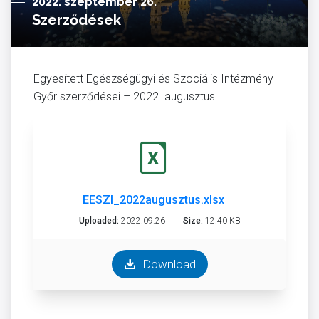
2022. szeptember 26.
Szerződések
Egyesített Egészségügyi és Szociális Intézmény
Győr szerződései – 2022. augusztus
EESZI_2022augusztus.xlsx
Uploaded:
2022.09.26
Size:
12.40 KB
Download