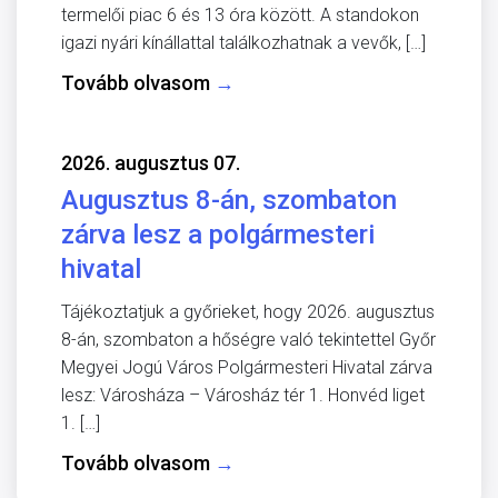
termelői piac 6 és 13 óra között. A standokon
igazi nyári kínállattal találkozhatnak a vevők, […]
Tovább olvasom
→
2026. augusztus 07.
Augusztus 8-án, szombaton
zárva lesz a polgármesteri
hivatal
Tájékoztatjuk a győrieket, hogy 2026. augusztus
8-án, szombaton a hőségre való tekintettel Győr
Megyei Jogú Város Polgármesteri Hivatal zárva
lesz: Városháza – Városház tér 1. Honvéd liget
1. […]
Tovább olvasom
→