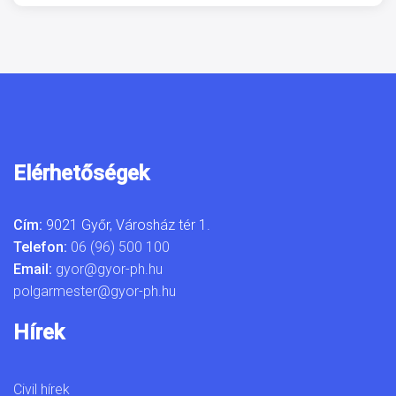
Elérhetőségek
Cím:
9021 Győr, Városház tér 1.
Telefon:
06 (96) 500 100
Email:
gyor@gyor-ph.hu
polgarmester@gyor-ph.hu
Hírek
Civil hírek